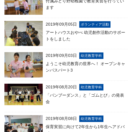
付属みどり野幼稚園で教育実習を行ってい
ます
2019年09月05日
ボランティア活動
アートハウスおやべ 幼児創作活動のサポー
トをしました
2019年09月03日
幼児教育学科
ようこそ幼児教育の世界へ！ オープンキャ
ンパスパート3
2019年08月20日
幼児教育学科
「バンブーダンス」と「ゴムとび」の発表
会
2019年08月08日
幼児教育学科
保育実習に向けて2年生から1年生へアドバ