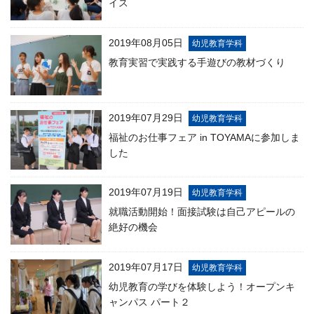
イス
2019年08月05日
幼児教育学科
教育実習で実践する手遊びの教材づくり
2019年07月29日
幼児教育学科
福祉のお仕事フェア in TOYAMAに参加しま
した
2019年07月19日
幼児教育学科
就職活動開始！面接試験は自己アピールの
絶好の機会
2019年07月17日
幼児教育学科
幼児教育の学びを体験しよう！オープンキ
ャンパス パート２