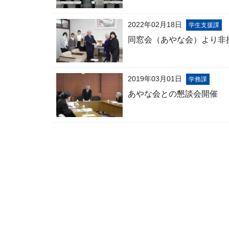
2022年02月18日
学生支援課
同窓会（あやな会）より非
2019年03月01日
学務課
あやな会との懇談会開催