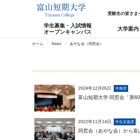
受験生の皆さま
学生募集・入試情報
大学案内
オープンキャンパス
ホーム
News
あやな会（同窓会）
2024年12月05日
学務課
富山短期大学 同窓会「第6
2022年11月14日
学生支援課
同窓会（あやな会）から富