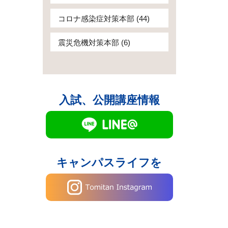
コロナ感染症対策本部 (44)
震災危機対策本部 (6)
入試、公開講座情報
キャンパスライフを