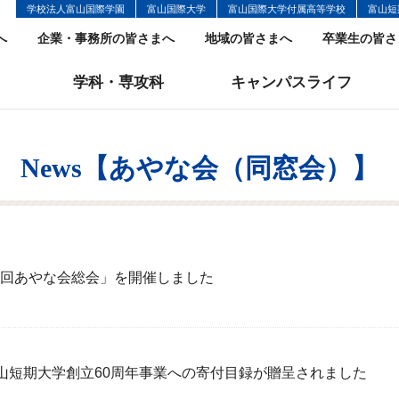
学校法人富山国際学園
富山国際大学
富山国際大学付属高等学校
富山短
へ
企業・事務所の皆さまへ
地域の皆さまへ
卒業生の皆さ
学科・専攻科
キャンパスライフ
News【あやな会（同窓会）】
0回あやな会総会」を開催しました
山短期大学創立60周年事業への寄付目録が贈呈されました