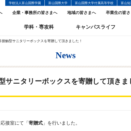
学校法人富山国際学園
富山国際大学
富山国際大学付属高等学校
富山短
へ
企業・事務所の皆さまへ
地域の皆さまへ
卒業生の皆さ
学科・専攻科
キャンパスライフ
非接触型サニタリーボックスを寄贈して頂きました！
News
型サニタリーボックスを寄贈して頂きま
より応接室にて「
寄贈式
」を行いました。