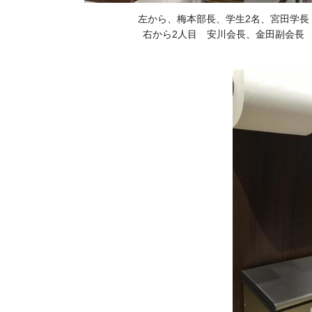
左から、梅本部長、学生2名、宮田学長
右から2人目 安川会長、金田副会長