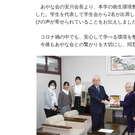
あやな会の安川会長より、本学の衛生環境整
した。学生を代表して学生会から2名が出席
びの声が寄せられていることをお伝えしまし
コロナ禍の中でも、安心して学べる環境を整
今後もあやな会との繋がりを大切にし、同窓