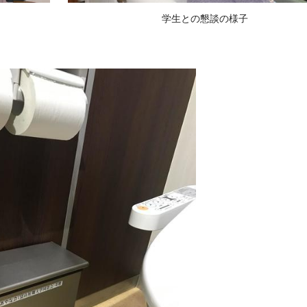
学生との懇談の様子