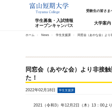
受験生の皆さま
学生募集・入試情報
大学案内
オープンキャンパス
ホーム
News
学生支援課
同窓会（あやな会）より
同窓会（あやな会）より非接触
た！
2022年02月18日
学生支援課
2021（令和3）年12月2日（木）13：00