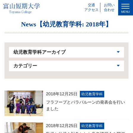
交通
お問い
アクセス
合わせ
MENU
News【幼児教育学科: 2018年】
幼児教育学科アーカイブ
カテゴリー
2018年12月25日
幼児教育学科
フラフープとパラバルーンの発表会を行い
ました
2018年12月25日
幼児教育学科