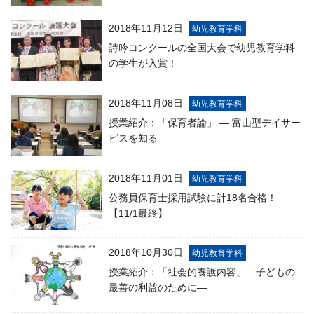
2018年11月12日
幼児教育学科
詩吟コンクールの全国大会で幼児教育学科
の学生が入賞！
2018年11月08日
幼児教育学科
授業紹介：「保育者論」 ― 富山型デイサー
ビスを知る ―
2018年11月01日
幼児教育学科
公務員保育士採用試験に計18名合格！
【11/1最終】
2018年10月30日
幼児教育学科
授業紹介：「社会的養護内容」―子どもの
最善の利益のために―