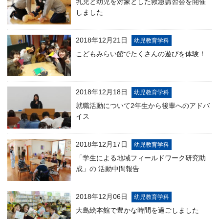
乳児と幼児を対象とした救急講習会を開催
しました
2018年12月21日
幼児教育学科
こどもみらい館でたくさんの遊びを体験！
2018年12月18日
幼児教育学科
就職活動について2年生から後輩へのアドバ
イス
2018年12月17日
幼児教育学科
「学生による地域フィールドワーク研究助
成」の 活動中間報告
2018年12月06日
幼児教育学科
大島絵本館で豊かな時間を過ごしました