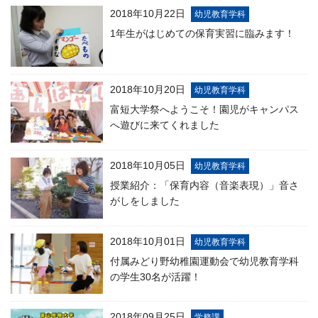
2018年10月22日
幼児教育学科
1年生がはじめての保育実習に臨みます！
2018年10月20日
幼児教育学科
富短大学祭へようこそ！園児がキャンパス
へ遊びに来てくれました
2018年10月05日
幼児教育学科
授業紹介：「保育内容（音楽表現）」音さ
がしをしました
2018年10月01日
幼児教育学科
付属みどり野幼稚園運動会で幼児教育学科
の学生30名が活躍！
2018年09月25日
学務課