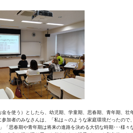
金を使う）としたら、幼児期、学童期、思春期、青年期、壮
に参加者のみなさんは、「私は～のような家庭環境だったので
た」「思春期や青年期は将来の進路を決める大切な時期･･･様々