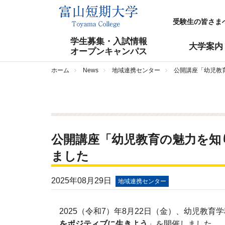
受験生の皆さま
学生募集・入試情報
大学案内
オープンキャンパス
ホーム
News
地域連携センター
公開講座「幼児教
公開講座「幼児教育の魅力を知
ました
2025年08月29日
地域連携センター
2025（令和7）年8月22日（金）、幼児教
をポジティブに生きよう
」を開催しました。