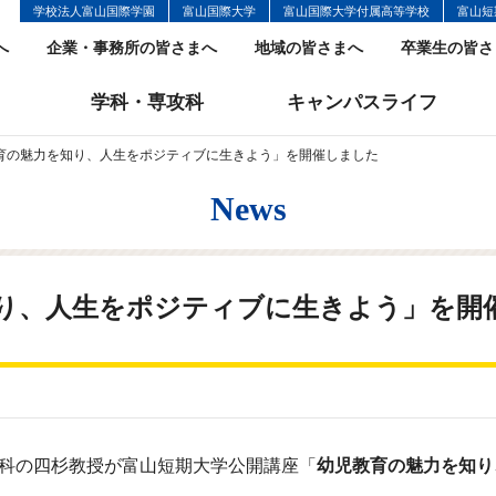
学校法人富山国際学園
富山国際大学
富山国際大学付属高等学校
富山短
へ
企業・事務所の皆さまへ
地域の皆さまへ
卒業生の皆さ
学科・専攻科
キャンパスライフ
育の魅力を知り、人生をポジティブに生きよう」を開催しました
News
り、人生をポジティブに生きよう」を開
育学科の四杉教授が富山短期大学公開講座「
幼児教育の魅力を知り