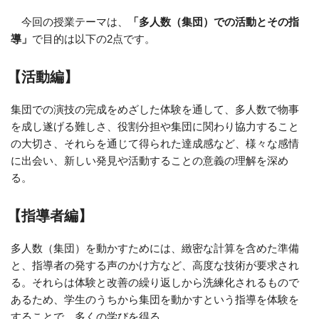
今回の授業テーマは、
「多人数（集団）での活動とその指
導」
で目的は以下の2点です。
【活動編】
集団での演技の完成をめざした体験を通して、多人数で物事
を成し遂げる難しさ、役割分担や集団に関わり協力すること
の大切さ、それらを通じて得られた達成感など、様々な感情
に出会い、新しい発見や活動することの意義の理解を深め
る。
【指導者編】
多人数（集団）を動かすためには、緻密な計算を含めた準備
と、指導者の発する声のかけ方など、高度な技術が要求され
る。それらは体験と改善の繰り返しから洗練化されるもので
あるため、学生のうちから集団を動かすという指導を体験を
することで、多くの学びを得る。