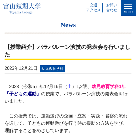
交通
お問い
アクセス
合わせ
MENU
News
【授業紹介】パラバルーン演技の発表会を行いまし
た
2023年12月21日
幼児教育学科
2023（令和5）年12月16日（
土
）1,2限、
幼児教育学科1年
「子どもの運動」
の授業で、パラバルーン演技の発表会を行
いました。
この授業では、運動遊びの企画・立案・実践・省察の流れ
を通して、子どもの運動遊びを行う時の援助の方法を学び、
理解することをめざしています。