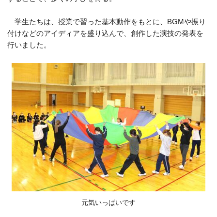
学生たちは、授業で習った基本動作をもとに、BGMや振り
付けなどのアイディアを盛り込んで、創作した演技の発表を
行いました。
元気いっぱいです