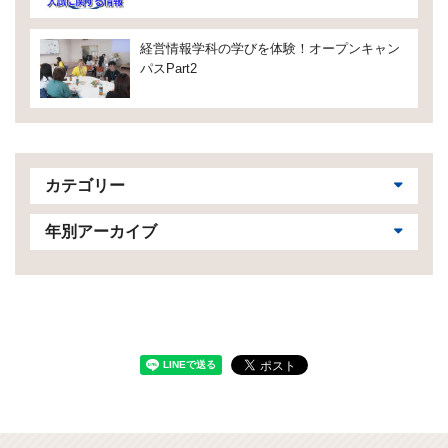
経営情報学科の学びを体験！オープンキャン
パスPart2
カテゴリー
年別アーカイブ