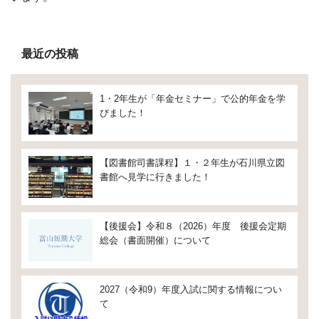
最近の投稿
1・2年生が「年金セミナー」で公的年金を学
びました！
【図書館司書課程】１・２年生が石川県立図
書館へ見学に行きました！
【後援会】令和８（2026）年度 後援会定期
総会（書面開催）について
2027（令和9）年度入試に関する情報につい
て