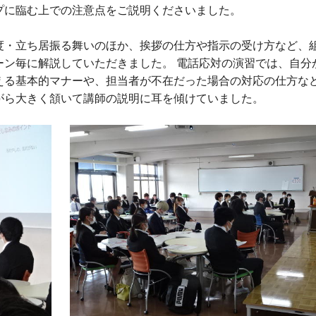
プに臨む上での注意点をご説明くださいました。
・立ち居振る舞いのほか、挨拶の仕方や指示の受け方など、
ーン毎に解説していただきました。 電話応対の演習では、自分
える基本的マナーや、担当者が不在だった場合の対応の仕方な
がら大きく頷いて講師の説明に耳を傾けていました。