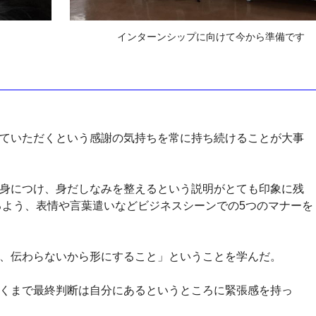
インターンシップに向けて今から準備です
ていただくという感謝の気持ちを常に持ち続けることが大事
身につけ、身だしなみを整えるという説明がとても印象に残
るよう、表情や言葉遣いなどビジネスシーンでの5つのマナーを
、伝わらないから形にすること」ということを学んだ。
くまで最終判断は自分にあるというところに緊張感を持っ