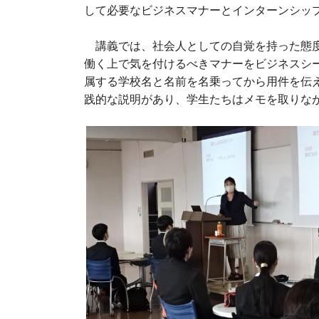
して必要なビジネスマナーとインターンシッ
講義では、社会人としての自覚を持った態度
働く上で気を付けるべきマナーをビジネスシ
属する学校名と名前を名乗ってから用件を伝
践的な説明があり、学生たちはメモを取りな