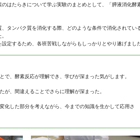
素のはたらきについて学ぶ実験のまとめとして、「膵液消化酵
質、タンパク質を消化する際、どのような条件で消化されてい
た。
設定するため、各班苦戦しながらもしっかりとやり遂げまし
とで、酵素反応が理解でき、学びが深まった気がします。
たが、間違えることでさらに理解が深まった。
変化した部分を考えながら、今までの知識を生かして応用さ