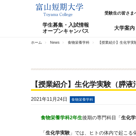
受験生の皆さま
学生募集・入試情報
大学案内
オープンキャンパス
ホーム
News
食物栄養学科
【授業紹介】生化学実
【授業紹介】生化学実験（膵液
2021年11月24日
食物栄養学科
食物栄養学科2年生
後期の専門科目「
生化学
「
生化学実験
」では、ヒトの体内で起こる