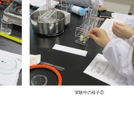
実験中の様子②