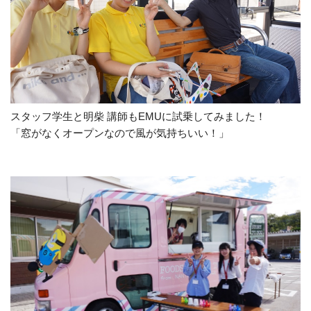
スタッフ学生と明柴 講師も
EMU
に試乗してみました！
「窓がなくオープンなので風が気持ちいい！」