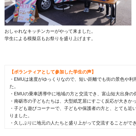
おしゃれなキッチンカーがやって来ました。
学生による模擬店もお祭りを盛り上げます。
【ボランティアとして参加した学生の声】
・EMUは速度がゆっくりなので、短い距離でも街の景色や利
た。
・EMUの乗車誘導中に地域の方と交流でき、富山短大出身の
・南砺市の子どもたちは、大型紙芝居にすごく反応が大きか
・子ども遊びコーナーで、子どもや保護者の方と、とても近
りました。
・久しぶりに地元の人たちと盛り上がって交流することがで