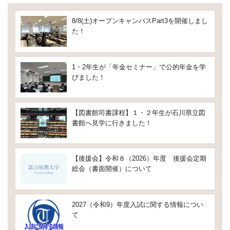
8/8(土)オープンキャンパスPart3を開催しまし
た！
1・2年生が「年金セミナー」で公的年金を学
びました！
【図書館司書課程】１・２年生が石川県立図
書館へ見学に行きました！
【後援会】令和８（2026）年度 後援会定期
総会（書面開催）について
2027（令和9）年度入試に関する情報につい
て