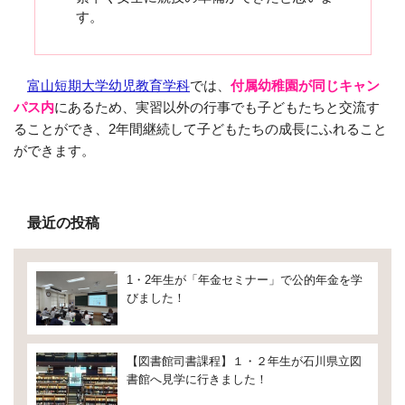
す。
富山短期大学幼児教育学科
では、
付属幼稚園が同じキャン
パス内
にあるため、実習以外の行事でも子どもたちと交流す
ることができ、2年間継続して子どもたちの成長にふれること
ができます。
最近の投稿
1・2年生が「年金セミナー」で公的年金を学
びました！
【図書館司書課程】１・２年生が石川県立図
書館へ見学に行きました！