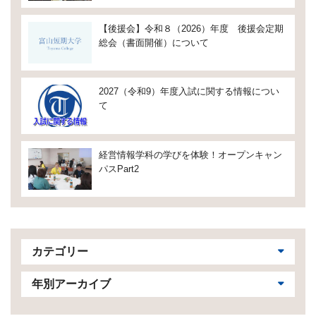
【後援会】令和８（2026）年度 後援会定期
総会（書面開催）について
2027（令和9）年度入試に関する情報につい
て
経営情報学科の学びを体験！オープンキャン
パスPart2
カテゴリー
年別アーカイブ