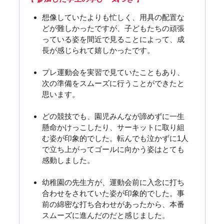
想像していたよりも忙しく、用具の配置な
どが難しかったですが、子どもたちの頑張
っている姿を間近で見ることによって、成
長が感じられて嬉しかったです。
プレ運動会を実習で見ていたこともあり、
次の準備をスムーズに行うことができたと
思います。
どの競技でも、園児みんなが諦めずに一生
懸命かけっこしたり、サーキットに取り組
む姿が印象的でした。転んでも泣かずに1人
で立ち上がってゴールに向かう姿はとても
感動しました。
幼稚園の先生方が、運動会前に入念に打ち
合わせをされていた姿が印象的でした。事
前の綿密な打ち合わせがあったから、本番
スムーズに進んだのだと感じました。