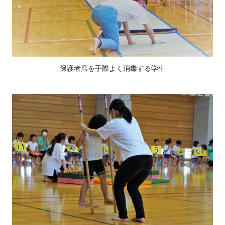
保護者席を手際よく消毒する学生