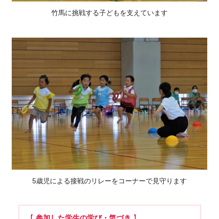
竹馬に挑戦する子どもを支えています
5歳児による接戦のリレーをコーナーで見守ります
【
参加した学生の学び・気づき
】