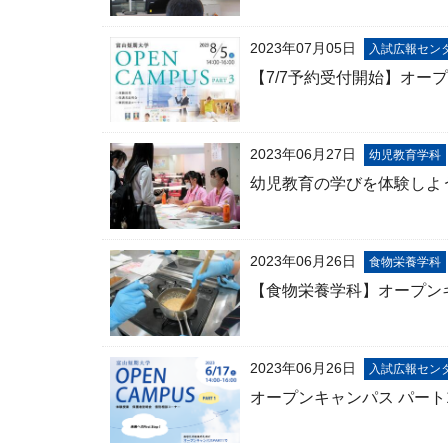
2023年07月05日
入試広報セン
【7/7予約受付開始】オー
2023年06月27日
幼児教育学科
幼児教育の学びを体験しよ
2023年06月26日
食物栄養学科
【食物栄養学科】オープン
2023年06月26日
入試広報セン
オープンキャンパス パート