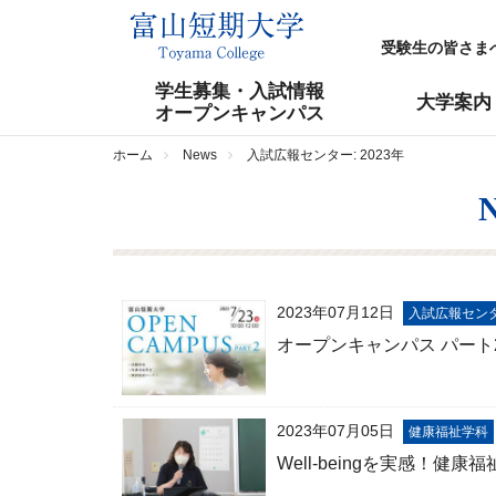
受験生の皆さま
学生募集・入試情報
大学案内
オープンキャンパス
ホーム
News
入試広報センター: 2023年
2023年07月12日
入試広報セン
オープンキャンパス パー
2023年07月05日
健康福祉学科
Well-beingを実感！健