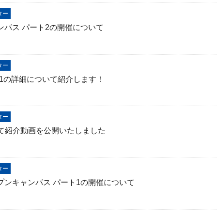
ター
ャンパス パート2の開催について
ター
ト1の詳細について紹介します！
ター
て紹介動画を公開いたしました
ター
ープンキャンパス パート1の開催について