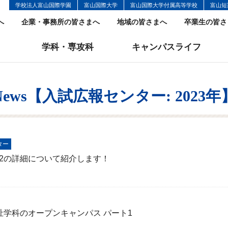
学校法人富山国際学園
富山国際大学
富山国際大学付属高等学校
富山短
へ
企業・事務所の皆さまへ
地域の皆さまへ
卒業生の皆さ
学科・専攻科
キャンパスライフ
News【入試広報センター: 2023年
ター
ト2の詳細について紹介します！
康福祉学科のオープンキャンパス パート1