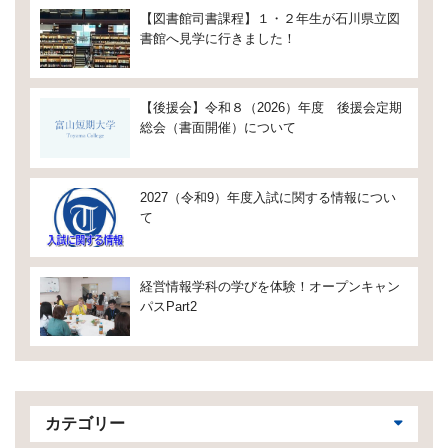
【図書館司書課程】１・２年生が石川県立図
書館へ見学に行きました！
【後援会】令和８（2026）年度 後援会定期
総会（書面開催）について
2027（令和9）年度入試に関する情報につい
て
経営情報学科の学びを体験！オープンキャン
パスPart2
カテゴリー