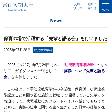
交通
お問い
アクセス
合わせ
MENU
News
保育の場で活躍する「先輩と語る会」を行いました
2025年07月28日
幼児教育学科
2025（令和7）年7月24日（木）、
幼児教育学科2年生
のキャ
リア・ガイダンスの一環として、
「就職について先輩と語る
会」
を開催しました。
この会は、本学幼児教育学科の卒業後、保育所、幼保連携
型認定こども園や福祉施設に就職して活躍している先輩方を
お迎えして、就職活動におけるアドバイスを話してもらうと
ともに、実際の仕事に関する生き生きとした日常の経験を在