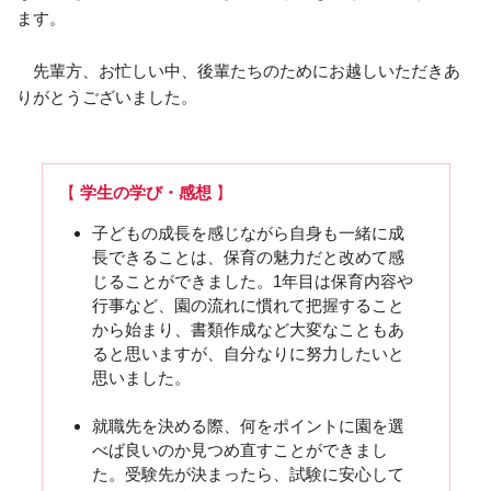
ます。
先輩方、お忙しい中、後輩たちのためにお越しいただきあ
りがとうございました。
【
学生の学び・感想
】
子どもの成長を感じながら自身も一緒に成
長できることは、保育の魅力だと改めて感
じることができました。1年目は保育内容や
行事など、園の流れに慣れて把握すること
から始まり、書類作成など大変なこともあ
ると思いますが、自分なりに努力したいと
思いました。
就職先を決める際、何をポイントに園を選
べば良いのか見つめ直すことができまし
た。受験先が決まったら、試験に安心して