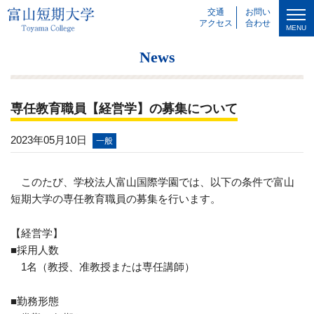
交通
お問い
アクセス
合わせ
MENU
News
専任教育職員【経営学】の募集について
2023年05月10日
一般
このたび、学校法人富山国際学園では、以下の条件で富山
短期大学の専任教育職員の募集を行います。
【経営学】
■採用人数
1名（教授、准教授または専任講師）
■勤務形態