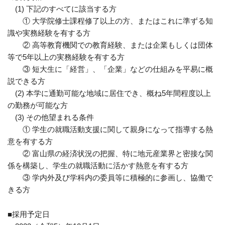
(1) 下記のすべてに該当する方
① 大学院修士課程修了以上の方、またはこれに準ずる知
識や実務経験を有する方
② 高等教育機関での教育経験、または企業もしくは団体
等で5年以上の実務経験を有する方
③ 短大生に「経営」、「企業」などの仕組みを平易に概
説できる方
(2) 本学に通勤可能な地域に居住でき、概ね5年間程度以上
の勤務が可能な方
(3) その他望まれる条件
① 学生の就職活動支援に関して親身になって指導する熱
意を有する方
② 富山県の経済状況の把握、特に地元産業界と密接な関
係を構築し、学生の就職活動に活かす熱意を有する方
③ 学内外及び学科内の委員等に積極的に参画し、協働で
きる方
■採用予定日