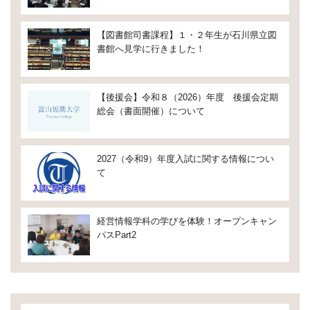
【図書館司書課程】１・２年生が石川県立図
書館へ見学に行きました！
【後援会】令和８（2026）年度 後援会定期
総会（書面開催）について
2027（令和9）年度入試に関する情報につい
て
経営情報学科の学びを体験！オープンキャン
パスPart2