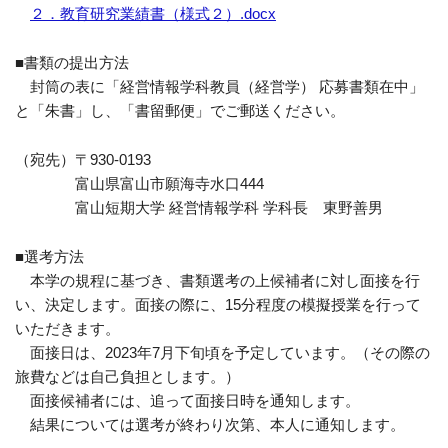
２．教育研究業績書（様式２）.docx
■書類の提出方法
封筒の表に「経営情報学科教員（経営学） 応募書類在中」
と「朱書」し、「書留郵便」でご郵送ください。
（宛先）〒930-0193
富山県富山市願海寺水口444
富山短期大学 経営情報学科 学科長 東野善男
■選考方法
本学の規程に基づき、書類選考の上候補者に対し面接を行
い、決定します。面接の際に、15分程度の模擬授業を行って
いただきます。
面接日は、2023年7月下旬頃を予定しています。（その際の
旅費などは自己負担とします。）
面接候補者には、追って面接日時を通知します。
結果については選考が終わり次第、本人に通知します。