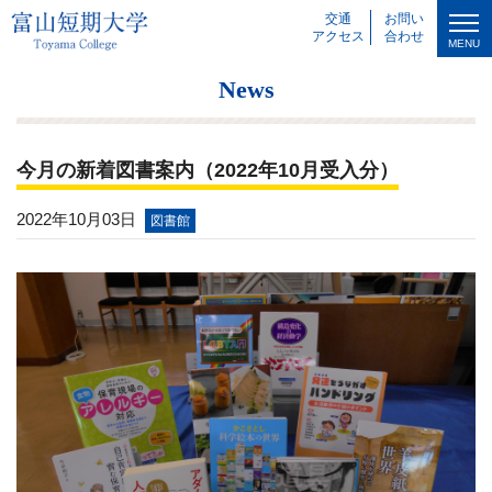
交通
お問い
アクセス
合わせ
MENU
News
今月の新着図書案内（2022年10月受入分）
2022年10月03日
図書館