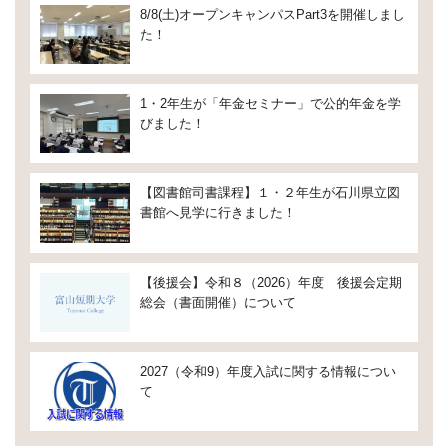
8/8(土)オープンキャンパスPart3を開催しまし
た！
1・2年生が「年金セミナー」で公的年金を学
びました！
【図書館司書課程】１・２年生が石川県立図
書館へ見学に行きました！
【後援会】令和８（2026）年度 後援会定期
総会（書面開催）について
2027（令和9）年度入試に関する情報につい
て