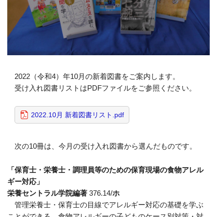
2022（令和4）年10月の新着図書をご案内します。
受け入れ図書リストはPDFファイルをご参照ください。
2022.10月 新着図書リスト.pdf
次の10冊は、今月の受け入れ図書から選んだものです。
「保育士・栄養士・調理員等のための保育現場の食物アレル
ギー対応」
栄養セントラル学院編著
376.14/
ホ
管理栄養士・保育士の目線でアレルギー対応の基礎を学ぶ
ことができる。食物アレルギーの子どものケース別対策・対