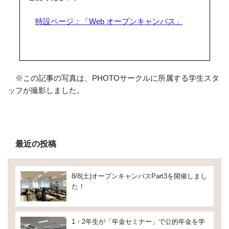
特設ページ：「Web オープンキャンパス」
※この記事の写真は、PHOTOサークルに所属する学生スタ
ッフが撮影しました。
最近の投稿
8/8(土)オープンキャンパスPart3を開催しまし
た！
1・2年生が「年金セミナー」で公的年金を学