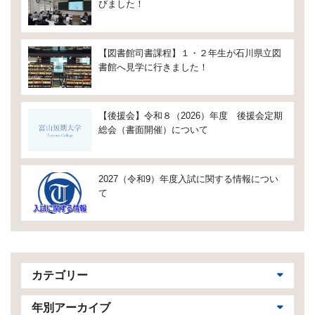
びました！
【図書館司書課程】１・２年生が石川県立図
書館へ見学に行きました！
【後援会】令和８（2026）年度 後援会定期
総会（書面開催）について
2027（令和9）年度入試に関する情報につい
て
カテゴリー
年別アーカイブ