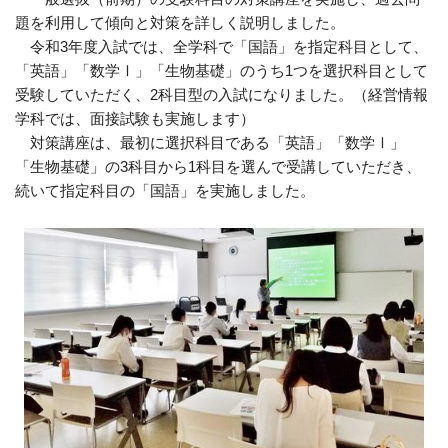
題を利用して傾向と対策を詳しく説明しました。
令和3年度入試では、全学科で「国語」を指定科目として、
「英語」「数学Ⅰ」「生物基礎」のうち1つを選択科目として
受験していただく、2科目型の入試になりました。（経営情報
学科では、面接試験も実施します）
対策講座は、最初に選択科目である「英語」「数学Ⅰ」
「生物基礎」の3科目から1科目を選んで受講していただき、
続いて指定科目の「国語」を実施しました。