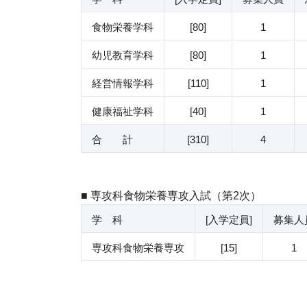
食物栄養学科
[80]
1
幼児教育学科
[80]
1
経営情報学科
[110]
1
健康福祉学科
[40]
1
合 計
[310]
4
■ 専攻科食物栄養専攻入試（第2次）
学 科
[入学定員]
募集人
専攻科食物栄養専攻
[15]
1