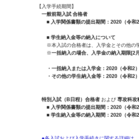
【入学手続期間】
一般前期入試 合格者
■
入学関係書類の提出期間：2020（令和2
■
学生納入金等の納入について
※本入試の合格者は、入学金とその他の学
※
一括納入の場合、入学金の納入期限[2月
・一括納入または入学金：2020（令和2）年
・その他の学生納入金等：2020（令和2）年
特別入試（B日程）合格者
および
専攻科攻
■
入学関係書類の提出期間：2020（令和2
■
学生納入金等の納入期間：2020（令和2
●各入試および入学手続きに関する詳細は、