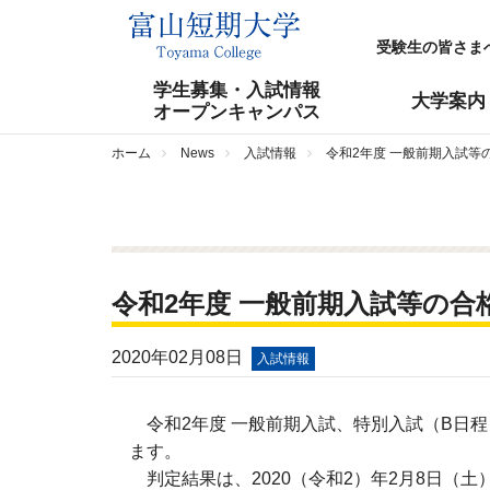
受験生の皆さま
学生募集・入試情報
大学案内
オープンキャンパス
ホーム
News
入試情報
令和2年度 一般前期入試等
令和2年度 一般前期入試等の合
2020年02月08日
入試情報
令和2年度 一般前期入試、特別入試（B日程
ます。
判定結果は、2020（令和2）年2月8日（