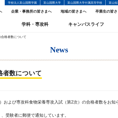
学校法人富山国際学園
富山国際大学
富山国際大学付属高等学校
富山短
へ
企業・事務所の皆さまへ
地域の皆さまへ
卒業生の皆さ
学科・専攻科
キャンパスライフ
の合格者数について
News
格者数について
）および専攻科食物栄養専攻入試（第2次）の合格者数をお知
土）、受験者に郵便で通知しています。