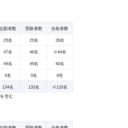
志願者数
受験者数
合格者数
29名
29名
28名
47名
46名
※44名
49名
49名
40名
9名
9名
8名
134名
133名
※120名
を含む
志願者数
受験者数
合格者数