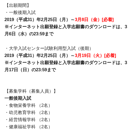
【出願期間】
・一般後期入試
2019（平成31）年2月25日（月）～
3月8日（金）[必着]
※インターネット出願登録と入学志願書のダウンロードは、3
月6日（水）の23:59まで
・大学入試センター試験利用型入試（後期）
2019（平成31）年2月25日（月）～
3月19日（火）[必着]
※インターネット出願登録と入学志願書のダウンロードは、3
月17日（日）の23:59まで
【募集学科（募集人員）】
一般後期入試
・食物栄養学科 （2名）
・幼児教育学科 （2名）
・経営情報学科 （2名）
・健康福祉学科 （2名）