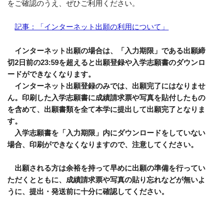
をご確認のうえ、ぜひご利用ください。
記事：「インターネット出願の利用について」
インターネット出願の場合は、「入力期限」である出願締
切2日前の23:59を超えると出願登録や入学志願書のダウンロ
ードができなくなります。
インターネット出願登録のみでは、出願完了にはなりませ
ん。印刷した入学志願書に成績請求票や写真を貼付したもの
を含めて、出願書類を全て本学に提出して出願完了となりま
す。
入学志願書を「入力期限」内にダウンロードをしていない
場合、印刷ができなくなりますので、
注意してください。
出願される方は余裕を持って早めに出願の準備を行ってい
ただくとともに、成績請求票や写真の貼り忘れなどが無いよ
うに、提出・発送前に十分に確認してください。