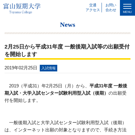
交通
お問い
アクセス
合わせ
MENU
News
2月25日から平成31年度 一般後期入試等の出願受付
を開始します
2019年02月25日
入試情報
2019（平成31）年2月25日（月）から、
平成31年度 一般後
期入試・大学入試センター試験利用型入試（後期）
の出願受
付を開始します。
一般後期入試と大学入試センター試験利用型入試（後期）
は、インターネット出願の対象となりますので、手続き方法