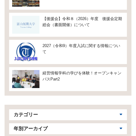
【後援会】令和８（2026）年度 後援会定期
総会（書面開催）について
2027（令和9）年度入試に関する情報につい
て
経営情報学科の学びを体験！オープンキャン
パスPart2
カテゴリー
年別アーカイブ