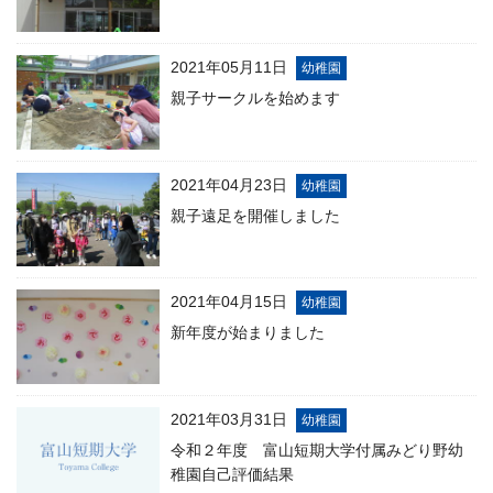
2021年05月11日
幼稚園
親子サークルを始めます
2021年04月23日
幼稚園
親子遠足を開催しました
2021年04月15日
幼稚園
新年度が始まりました
2021年03月31日
幼稚園
令和２年度 富山短期大学付属みどり野幼
稚園自己評価結果