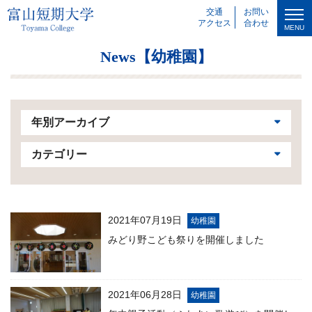
交通
お問い
アクセス
合わせ
MENU
News【幼稚園】
年別アーカイブ
カテゴリー
2021年07月19日
幼稚園
みどり野こども祭りを開催しました
2021年06月28日
幼稚園