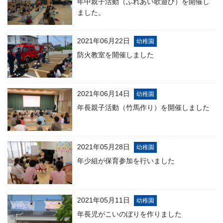
年中親子活動（ふれあい歌遊び）を開催し
ました。
2021年06月22日
幼稚園
防火教室を開催しました
2021年06月14日
幼稚園
年長親子活動（竹馬作り）を開催しました
2021年05月28日
幼稚園
年少組が保育参加を行いました
2021年05月11日
幼稚園
年長児がこいのぼりを作りました