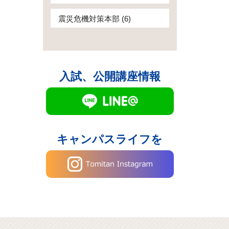
震災危機対策本部 (6)
入試、公開講座情報
キャンパスライフを