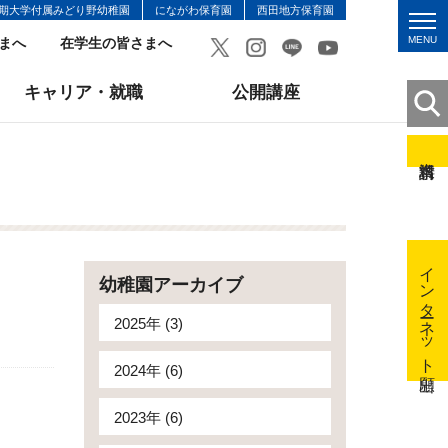
期大学付属みどり野幼稚園
にながわ保育園
西田地方保育園
MENU
まへ
在学生の皆さまへ
キャリア・就職
公開講座
インターネット出願
幼稚園アーカイブ
2025年 (3)
2024年 (6)
2023年 (6)