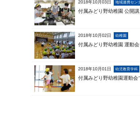
2018年10月03日
地域連携セン
付属みどり野幼稚園 公開
2018年10月02日
幼稚園
付属みどり野幼稚園 運動
2018年10月01日
幼児教育学科
付属みどり野幼稚園運動会