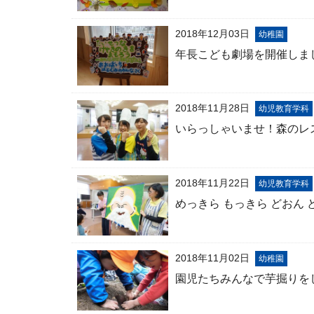
2018年12月03日
幼稚園
年長こども劇場を開催しま
2018年11月28日
幼児教育学科
いらっしゃいませ！森のレス
2018年11月22日
幼児教育学科
めっきら もっきら どおん
2018年11月02日
幼稚園
園児たちみんなで芋掘りを