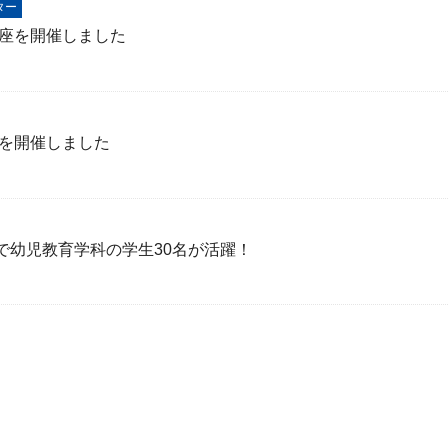
ター
講座を開催しました
会を開催しました
で幼児教育学科の学生30名が活躍！