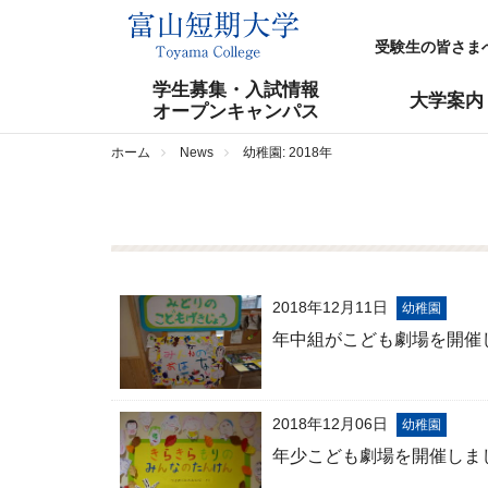
受験生の皆さま
学生募集・入試情報
大学案内
オープンキャンパス
ホーム
News
幼稚園: 2018年
2018年12月11日
幼稚園
年中組がこども劇場を開催
2018年12月06日
幼稚園
年少こども劇場を開催しま