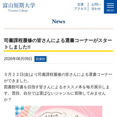
交通
お問い
アクセス
合わせ
MENU
News
司書課程履修の皆さんによる選書コーナーがスター
トしました!!
2026年06月09日
図書館
５月２２日(金)より司書課程履修の皆さんによる選書コーナー
ができました。
図書館司書を目指す皆さんによるオススメ本を毎月展示しま
す。普段、自分では選ばないジャンルに冒険してみません
か？