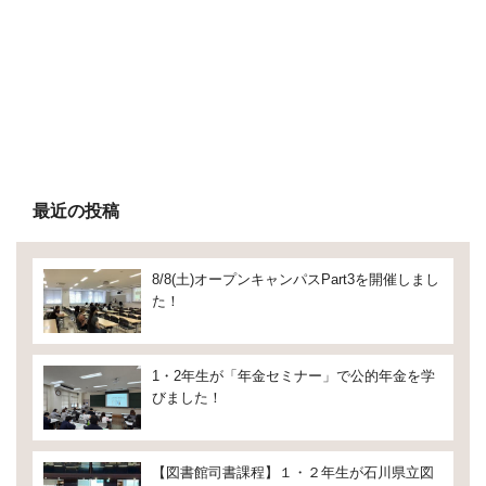
最近の投稿
8/8(土)オープンキャンパスPart3を開催しまし
た！
1・2年生が「年金セミナー」で公的年金を学
びました！
【図書館司書課程】１・２年生が石川県立図