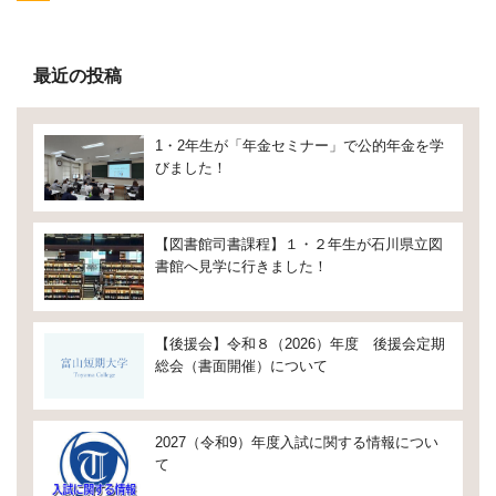
最近の投稿
1・2年生が「年金セミナー」で公的年金を学
びました！
【図書館司書課程】１・２年生が石川県立図
書館へ見学に行きました！
【後援会】令和８（2026）年度 後援会定期
総会（書面開催）について
2027（令和9）年度入試に関する情報につい
て