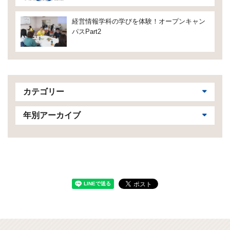
経営情報学科の学びを体験！オープンキャン
パスPart2
カテゴリー
年別アーカイブ