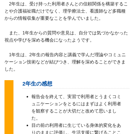
2年生は、受け持った利用者さんとの信頼関係を構築するこ
とや介護福祉職だけでなく、理学療法士、看護師など多職種
からの情報収集が重要なことを学んでいました。
また、
1
年生からの質問や意見は、自分では気づかなかった
視点や学びを深める機会になったようです。
1年生は、
2
年生の報告内容と講義で学んだ理論やコミュニ
ケーション技術などが結びつき、理解を深めることができま
した。
2年生の感想
報告会を終えて、実習で利用者とうまくコミ
ュニケーションをとるにはまずはよく利用者
を観察することが大切だと改めて思いまし
た。
目の前の利用者に生じている身体的変化をあ
りのままに評価し、生活支援に繋げることこ