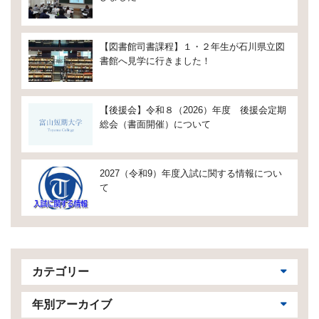
【図書館司書課程】１・２年生が石川県立図
書館へ見学に行きました！
【後援会】令和８（2026）年度 後援会定期
総会（書面開催）について
2027（令和9）年度入試に関する情報につい
て
カテゴリー
年別アーカイブ