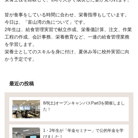
皆が食事をしている時間に合わせ、栄養指導もしています。
今日は、「富山湾の魚について」です。
2年生は、給食管理実習で献立作成、栄養価計算、注文、作業
工程の作成、会計事務、栄養教育など、一連の給食管理業務
を学習します。
栄養士としてのスキルを身に付け、夏休み等に校外実習に向
かう予定です。
最近の投稿
8/8(土)オープンキャンパスPart3を開催しまし
た！
1・2年生が「年金セミナー」で公的年金を学
びました！