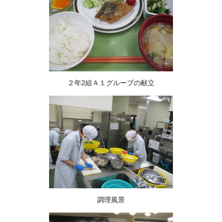
２年2組Ａ１グループの献立
調理風景