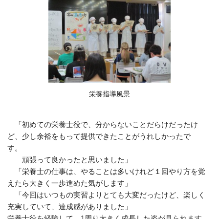
栄養指導風景
「初めての栄養士役で、分からないことだらけだったけ
ど、少し余裕をもって提供できたことがうれしかったで
す。
頑張って良かったと思いました」
「栄養士の仕事は、やることは多いけれど１回やり方を覚
えたら大きく一歩進めた気がします」
「今回はいつもの実習よりとても大変だったけど、楽しく
充実していて、達成感がありました」
栄養士役を経験して、
1
周り大きく成長した姿が見られます。