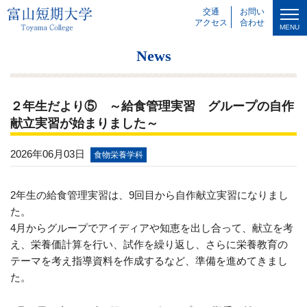
交通
お問い
アクセス
合わせ
MENU
News
２年生だより⑤ ～給食管理実習 グループの自作
献立実習が始まりました～
2026年06月03日
食物栄養学科
2年生の給食管理実習は、
9
回目から自作献立実習になりまし
た。
4月からグループでアイディアや知恵を出し合って、献立を考
え、栄養価計算を行い、試作を繰り返し、さらに栄養教育の
テーマを考え指導資料を作成するなど、準備を進めてきまし
た。