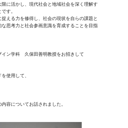
大限に活かし、現代社会と地域社会を深く理解す
とです。
に捉える力を修得し、社会の現状を自らの課題と
的な思考力と社会参画意識を育成することを目指
ザイン学科 久保田善明教授をお招きして
。
ドを使用して、
の内容についてお話されました。