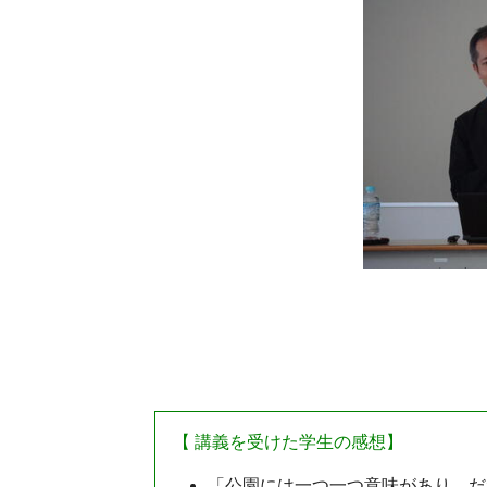
【
講義を受けた学生の感想
】
「公園には一つ一つ意味があり、だ