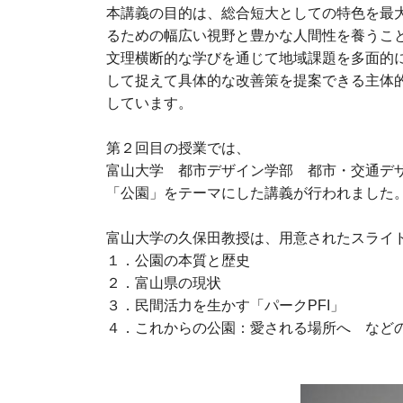
本講義の目的は、総合短大としての特色を最
るための幅広い視野と豊かな人間性を養うこ
文理横断的な学びを通じて地域課題を多面的
して捉えて具体的な改善策を提案できる主体
しています。
第２回目の授業では、
富山大学 都市デザイン学部 都市・交通デ
「公園」をテーマにした講義が行われました
富山大学の久保田教授は、用意されたスライ
１．公園の本質と歴史
２．富山県の現状
３．民間活力を生かす「パークPFI」
４．これからの公園：愛される場所へ など