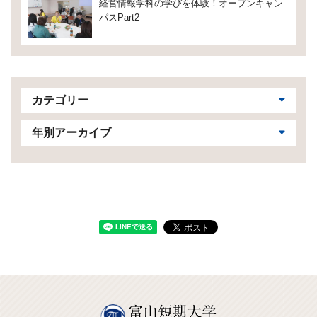
経営情報学科の学びを体験！オープンキャン
パスPart2
カテゴリー
年別アーカイブ