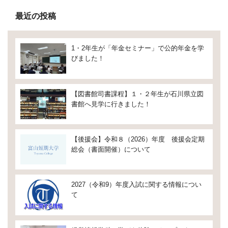
最近の投稿
1・2年生が「年金セミナー」で公的年金を学
びました！
【図書館司書課程】１・２年生が石川県立図
書館へ見学に行きました！
【後援会】令和８（2026）年度 後援会定期
総会（書面開催）について
2027（令和9）年度入試に関する情報につい
て