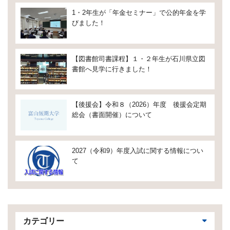
1・2年生が「年金セミナー」で公的年金を学
びました！
【図書館司書課程】１・２年生が石川県立図
書館へ見学に行きました！
【後援会】令和８（2026）年度 後援会定期
総会（書面開催）について
2027（令和9）年度入試に関する情報につい
て
カテゴリー