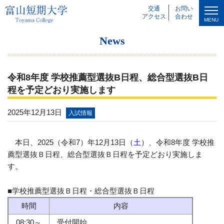
交通
お問い
アクセス
合わせ
MENU
News
令和8年度 学校推薦型選抜B日程、総合型選抜B日
程を予定どおり実施します
2025年12月13日
入試情報
本日、2025（令和7）年12月13日（
土
）、令和8年度 学校推
薦型選抜Ｂ日程、総合型選抜Ｂ日程を予定どおり実施しま
す。
■学校推薦型選抜Ｂ日程・総合型選抜Ｂ日程
時間
内容
08:30～
受付開始