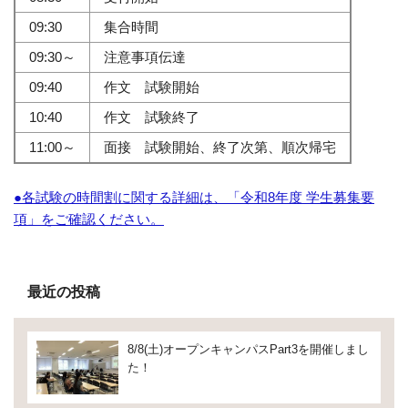
09:30
集合時間
09:30～
注意事項伝達
09:40
作文 試験開始
10:40
作文 試験終了
11:00～
面接 試験開始、終了次第、順次帰宅
●各試験の時間割に関する詳細は、「令和8年度 学生募集要
項」をご確認ください。
最近の投稿
8/8(土)オープンキャンパスPart3を開催しまし
た！