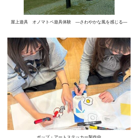
屋上遊具 オノマトペ遊具体験 ―さわやかな風を感じる―
ポップ・アートステッカー製作中