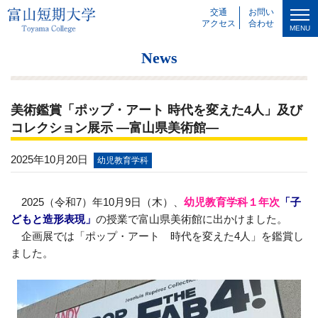
交通
お問い
アクセス
合わせ
MENU
News
美術鑑賞「ポップ・アート 時代を変えた4人」及び
コレクション展示 ―富山県美術館―
2025年10月20日
幼児教育学科
2025（令和7）年10月9日（木）、
幼児教育学科１年次
「子
どもと造形表現」
の授業で富山県美術館に出かけました。
企画展では「ポップ・アート 時代を変えた4人」を鑑賞し
ました。