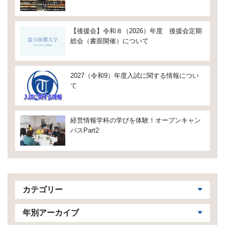
【後援会】令和８（2026）年度 後援会定期
総会（書面開催）について
2027（令和9）年度入試に関する情報につい
て
経営情報学科の学びを体験！オープンキャン
パスPart2
カテゴリー
年別アーカイブ