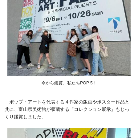
今から鑑賞、私たちPOP 5！
ポップ・アートを代表する４作家の版画やポスター作品と
共に、富山県美術館が収蔵する「コレクション展示」もじっ
くり鑑賞しました。