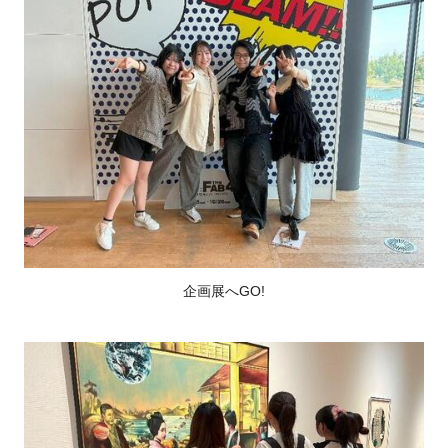
企画展へGO!