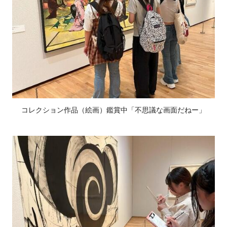
コレクション作品（絵画）鑑賞中「不思議な画面だねー」