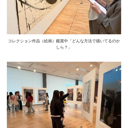
コレクション作品（絵画）鑑賞中「どんな方法で描いてるのか
しら？」