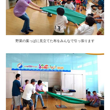
野菜の葉っぱに見立てた布をみんなで引っ張ります