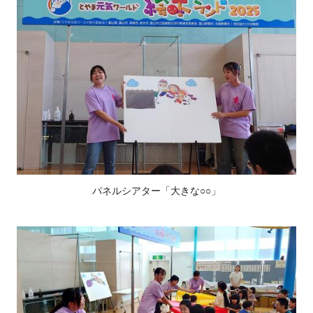
パネルシアター「大きな○○」