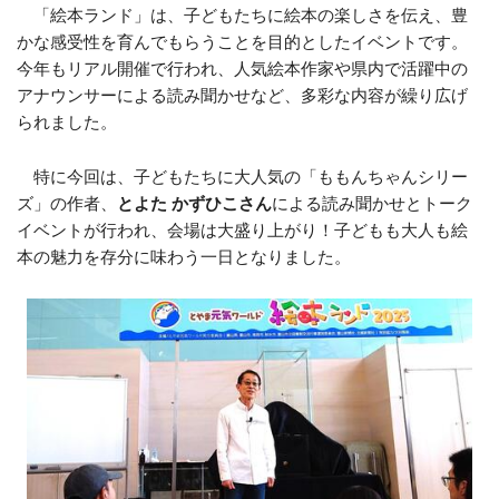
「絵本ランド」は、子どもたちに絵本の楽しさを伝え、豊
かな感受性を育んでもらうことを目的としたイベントです。
今年もリアル開催で行われ、人気絵本作家や県内で活躍中の
アナウンサーによる読み聞かせなど、多彩な内容が繰り広げ
られました。
特に今回は、子どもたちに大人気の「ももんちゃんシリー
ズ」
の作者、
とよた かずひこさん
による読み聞かせとトーク
イベントが行われ、
会場は大盛り上がり！
子どもも大人も絵
本の魅力を存分に味わう一日となりました。