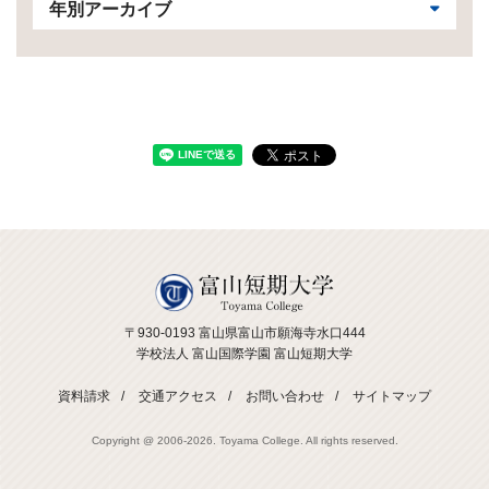
年別アーカイブ
〒930-0193 富山県富山市願海寺水口444
学校法人 富山国際学園 富山短期大学
資料請求
交通アクセス
お問い合わせ
サイトマップ
Copyright @ 2006-
2026. Toyama College. All rights reserved.