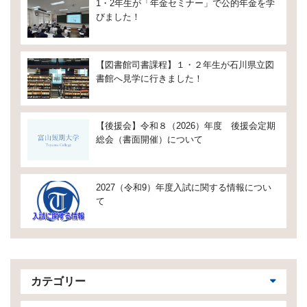
1・2年生が「年金セミナー」で公的年金を学
びました！
【図書館司書課程】１・２年生が石川県立図
書館へ見学に行きました！
【後援会】令和８（2026）年度 後援会定期
総会（書面開催）について
2027（令和9）年度入試に関する情報につい
て
カテゴリー