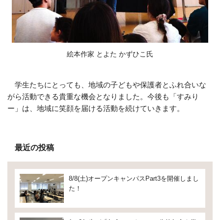
絵本作家 とよた かずひこ氏
学生たちにとっても、地域の子どもや保護者とふれ合いな
がら活動できる貴重な機会となりました。今後も「すみり
ー」は、地域に笑顔を届ける活動を続けていきます。
最近の投稿
8/8(土)オープンキャンパスPart3を開催しまし
た！