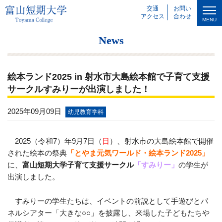
交通
お問い
アクセス
合わせ
MENU
News
絵本ランド2025 in 射水市大島絵本館で子育て支援
サークルすみりーが出演しました！
2025年09月09日
幼児教育学科
2025
（令和7）
年9月7日（
日
）、射水市の大島絵本館で開催
された絵本の祭典
「とやま元気ワールド・絵本ランド2025」
に、
富山短期大学子育て支援サークル
「すみりー」
の学生が
出演しました。
すみりーの学生たちは、イベントの前説として手遊びとパ
ネルシアター「大きな○○」を披露し、来場した子どもたちや