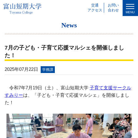
交通
お問い
アクセス
合わせ
MENU
News
7月の子ども・子育て応援マルシェを開催しまし
た！
2025年07月22日
学務課
令和7年7月19日（土）、富山短期大学
子育て支援サークル
すみりー
は、「子ども・子育て応援マルシェ」を開催しまし
た！