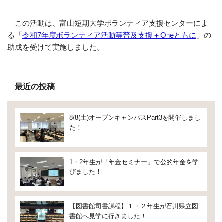
この活動は、富山短期大学ボランティア支援センターによ
る「
令和7年度ボランティア活動等普及支援＋Oneともに
」の
助成を受けて実施しました。
最近の投稿
8/8(土)オープンキャンパスPart3を開催しまし
た！
1・2年生が「年金セミナー」で公的年金を学
びました！
【図書館司書課程】１・２年生が石川県立図
書館へ見学に行きました！