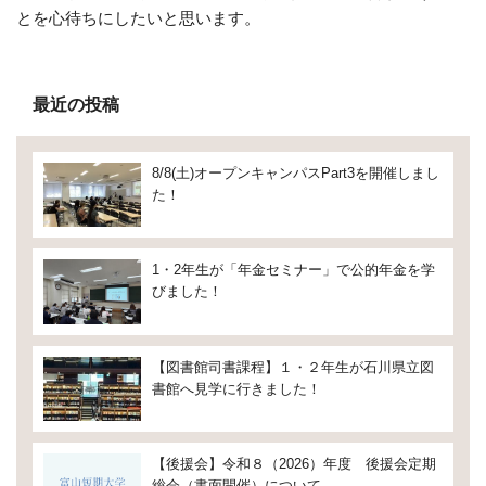
とを心待ちにしたいと思います。
最近の投稿
8/8(土)オープンキャンパスPart3を開催しまし
た！
1・2年生が「年金セミナー」で公的年金を学
びました！
【図書館司書課程】１・２年生が石川県立図
書館へ見学に行きました！
【後援会】令和８（2026）年度 後援会定期
総会（書面開催）について