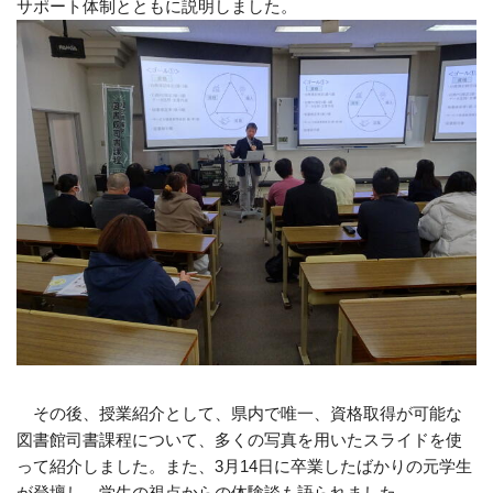
サポート体制とともに説明しました。
その後、授業紹介として、県内で唯一、資格取得が可能な
図書館司書課程について、多くの写真を用いたスライドを使
って紹介しました。また、3月14日に卒業したばかりの元学生
が登壇し、学生の視点からの体験談も語られました。