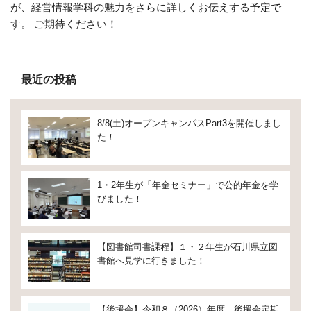
が、経営情報学科の魅力をさらに詳しくお伝えする予定で
す。 ご期待ください！
最近の投稿
8/8(土)オープンキャンパスPart3を開催しまし
た！
1・2年生が「年金セミナー」で公的年金を学
びました！
【図書館司書課程】１・２年生が石川県立図
書館へ見学に行きました！
【後援会】令和８（2026）年度 後援会定期