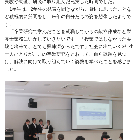
実験や調査、研究に取り組んだ充実した時間でした。
1年生は、
2
年生の発表を聞きながら、疑問に思ったことな
ど積極的に質問をし、来年の自分たちの姿を想像したようで
す。
「卒業研究で学んだことを就職してからの献立作成など栄
養士業務にいかしていきたいです」「授業ではしなかった実
験も出来て、とても興味深かったです」社会に出ていく
2
年生
一人ひとりが、この卒業研究をとおして、自ら課題を見つ
け、解決に向けて取り組んでいく姿勢を学べたことを感じま
した。