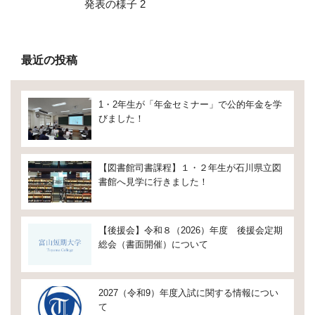
発表の様子 2
最近の投稿
1・2年生が「年金セミナー」で公的年金を学
びました！
【図書館司書課程】１・２年生が石川県立図
書館へ見学に行きました！
【後援会】令和８（2026）年度 後援会定期
総会（書面開催）について
2027（令和9）年度入試に関する情報につい
て