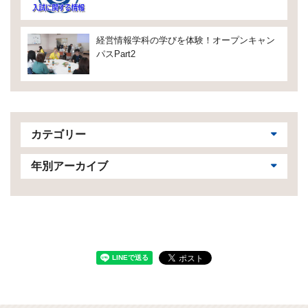
経営情報学科の学びを体験！オープンキャン
パスPart2
カテゴリー
年別アーカイブ