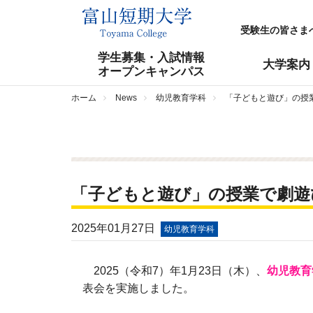
受験生の皆さま
学生募集・入試情報
大学案内
オープンキャンパス
ホーム
News
幼児教育学科
「子どもと遊び」の授
「子どもと遊び」の授業で劇遊
2025年01月27日
幼児教育学科
2025（令和7）年1月23日（木）、
幼児教育
表会を実施しました。