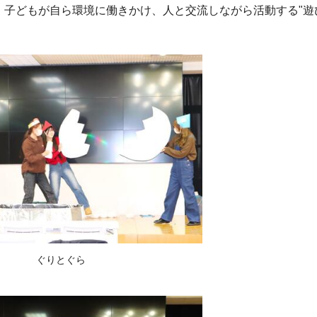
子どもが自ら環境に働きかけ、人と交流しながら活動する"遊
。
ぐりとぐら