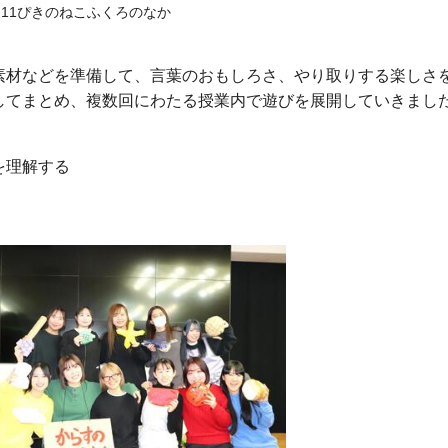
11ぴきのねこふくろのなか
材などを準備して、言葉のおもしろさ、やり取りする楽しさ
してまとめ、複数回にわたる授業内で遊びを展開していきまし
を理解する