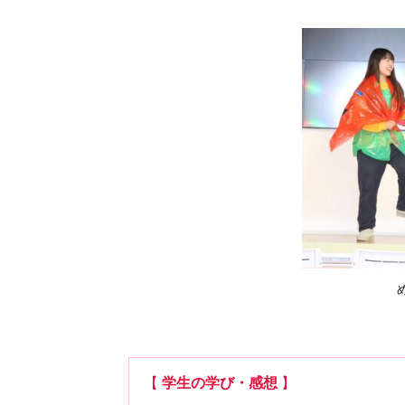
【
学生の学び・感想
】