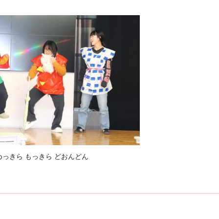
めっきら もっきら どおんどん