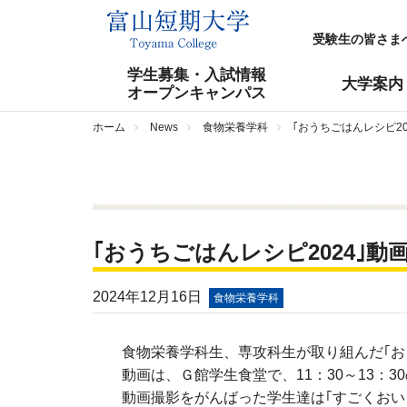
受験生の皆さま
学生募集・入試情報
大学案内
オープンキャンパス
ホーム
News
食物栄養学科
｢おうちごはんレシピ20
｢おうちごはんレシピ2024｣動
2024年12月16日
食物栄養学科
食物栄養学科生、専攻科生が取り組んだ｢お
動画は、Ｇ館学生食堂で、
11
：
30
～
13
：
30
動画撮影をがんばった学生達は｢すごくおい