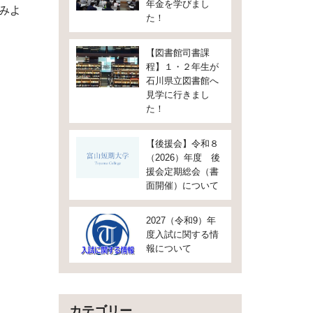
年金を学びまし
みよ
た！
【図書館司書課
程】１・２年生が
石川県立図書館へ
見学に行きまし
た！
【後援会】令和８
（2026）年度 後
援会定期総会（書
面開催）について
2027（令和9）年
度入試に関する情
報について
カテゴリー