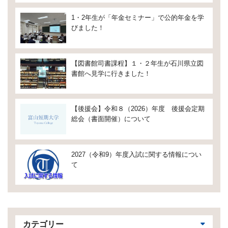
1・2年生が「年金セミナー」で公的年金を学
びました！
【図書館司書課程】１・２年生が石川県立図
書館へ見学に行きました！
【後援会】令和８（2026）年度 後援会定期
総会（書面開催）について
2027（令和9）年度入試に関する情報につい
て
カテゴリー