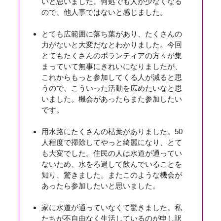
いと思いました。何処でも人が少なくなる
ので、他人事ではないと感じました。
とても広範囲に落ち葉があり、たくさんの
力がないと大変だなとわかりました。今回
とてもたくさんのボランティアの方々が集
まっていて無事にきれいになりましたが、
これからもっと参加してくる人が減ると思
うので、こういった活動を広めたいなと思
いました。機会があったらまた参加したい
です。
用水路にたくさんの枯葉がありました。50
人程度で掃除してやっと綺麗になり、とて
も大変でした。住民の人は水道が通ってい
ないため、水をろ過して飲んでいることを
知り、驚きました。またこのような機会が
あったら参加したいと思いました。
家に水道が通っていなくて驚きました。私
たちが不自由なく生活しているのが申し訳