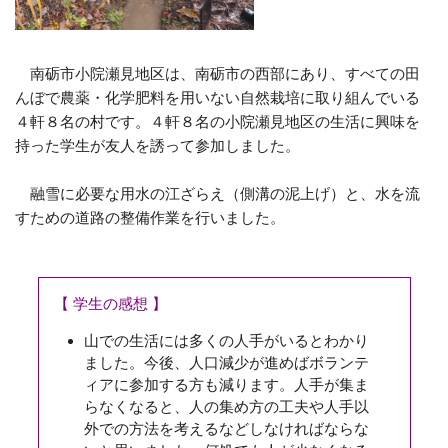
南砺市小院瀬見地区は、南砺市の西部にあり、すべての田
んぼで農薬・化学肥料を用いない自然栽培に取り組んでいる
４軒８名の村です。４軒８名の小院瀬見地区の生活に興味を
持った学生が友人を誘って参加しました。
融雪に必要な用水の江ざらえ（側溝の泥上げ）と、水を流
すための道路の整備作業を行いました。
【
学生の感想
】
山での生活には多くの人手がいるとわかり
ました。今後、人口減少が進めばボランテ
ィアに参加する方も減ります。人手が集ま
らなくなると、人の集め方の工夫や人手以
外での方法を考えるなどしなければならな