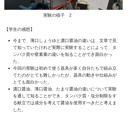
実験の様子 2
【学生の感想】
今まで、薄口しょうゆと濃口醤油の違いは、文章で見
て知っていたけれど実際に実験することによって、タ
ンパク質や窒素量の違いを知ることができ面白かっ
た。
今回の実験は初めて使う器具が多く自分たちで組み立
てたのがとても難しかったが、器具の動きや仕組みが
とても面白かった。
濃口醤油、薄口醤油、たまり醤油の違いについて実験
を通して知ることができ、タンパク質・塩分制限をす
る献立では成分を考えて醤油を使用すべきだと考えま
した。