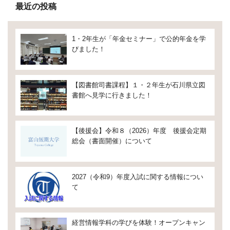
最近の投稿
1・2年生が「年金セミナー」で公的年金を学
びました！
【図書館司書課程】１・２年生が石川県立図
書館へ見学に行きました！
【後援会】令和８（2026）年度 後援会定期
総会（書面開催）について
2027（令和9）年度入試に関する情報につい
て
経営情報学科の学びを体験！オープンキャン