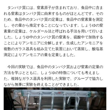
タンパク質には、窒素原子が含まれており、食品中に含ま
れる窒素はタンパク質に由来するものがほとんどです。その
ため、食品中のタンパク質の定量は、食品中の窒素量を測定
し、その量から推定することになっています。しょうゆの窒
素量の定量は、ケルダール法と呼ばれる手法を用いて行いま
した。しょうゆ中のタンパク質の窒素を、硫酸中で加熱する
ことによりアンモニアに分解します。生成したアンモニアを
複数のガラス器具を組み立てた装置において蒸留し、酸塩基
滴定によりアンモニアの量を定量しました。
今回の実験では、食品中のタンパク質および窒素の定量の
方法を学ぶとともに、しょうゆの特徴についても考えまし
た。複雑なガラス器具を利用した実験で、グループで協力し
ながら無事に実験を終えることができました。