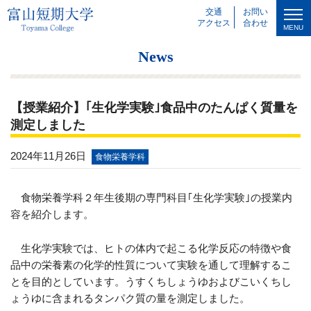
交通
お問い
アクセス
合わせ
MENU
News
【授業紹介】｢生化学実験｣食品中のたんぱく質量を
測定しました
2024年11月26日
食物栄養学科
食物栄養学科２年生後期の専門科目｢生化学実験｣の授業内
容を紹介します。
生化学実験では、ヒトの体内で起こる化学反応の特徴や食
品中の栄養素の化学的性質について実験を通して理解するこ
とを目的としています。うすくちしょうゆおよびこいくちし
ょうゆに含まれるタンパク質の量を測定しました。