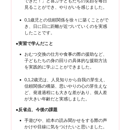
できた！」と喜ぶ子どもたちの笑顔を毎日
見ることができ、やりがいを感じました。
0,1歳児との信頼関係を徐々に築くことがで
き、日に日に距離が近づいていくのを実感
したことです。
●実習で学んだこと
おむつ交換の仕方や食事の際の援助など、
子どもたちの身の回りの具体的な援助方法
を実践的に学ぶことができました。
0,1,2歳児は、人見知りから自我の芽生え、
信頼関係の構築、思いやりの心の芽生えな
ど、発達過程にも大きな差があり、個人差
が大きい年齢だと実感しました。
●反省点、今後の課題
手遊びや、絵本の読み聞かせをする際の声
かけや目線に気をつけたいと思いました。