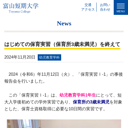
交通
お問い
アクセス
合わせ
MENU
News
はじめての保育実習（保育所3歳未満児）を終えて
2024年11月20日
幼児教育学科
2024（令和6）年11月12日（火）、「保育実習Ⅰ‐1」の事後
報告会を行いました。
この「保育実習Ⅰ‐1」は、
幼児教育学科1年生
にとって、短
大入学後初めての学外実習であり、
保育所の3歳未満児
を対象
とした、保育士資格取得に必要な10日間の実習です。