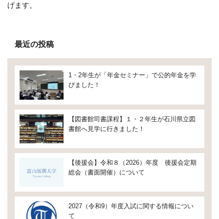
げます。
最近の投稿
1・2年生が「年金セミナー」で公的年金を学
びました！
【図書館司書課程】１・２年生が石川県立図
書館へ見学に行きました！
【後援会】令和８（2026）年度 後援会定期
総会（書面開催）について
2027（令和9）年度入試に関する情報につい
て