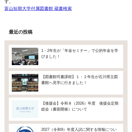
す。
富山短期大学付属図書館 蔵書検索
最近の投稿
1・2年生が「年金セミナー」で公的年金を学
びました！
【図書館司書課程】１・２年生が石川県立図
書館へ見学に行きました！
【後援会】令和８（2026）年度 後援会定期
総会（書面開催）について
2027（令和9）年度入試に関する情報につい