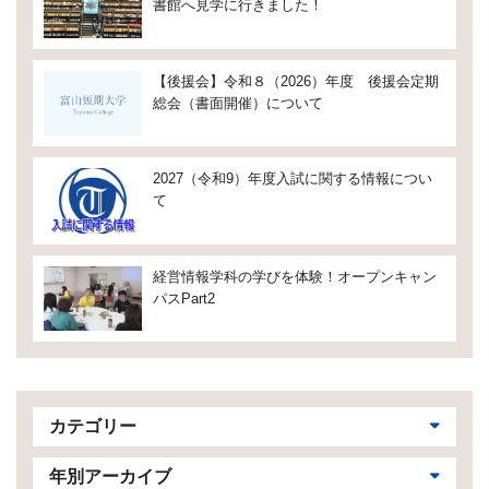
書館へ見学に行きました！
【後援会】令和８（2026）年度 後援会定期
総会（書面開催）について
2027（令和9）年度入試に関する情報につい
て
経営情報学科の学びを体験！オープンキャン
パスPart2
カテゴリー
年別アーカイブ