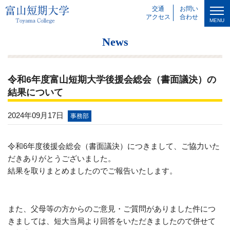
交通
お問い
アクセス
合わせ
MENU
News
令和6年度富山短期大学後援会総会（書面議決）の
結果について
2024年09月17日
事務部
令和
6
年度後援会総会（書面議決）につきまして、ご協力いた
だきありがとうございました。
結果を取りまとめましたのでご報告いたします。
また、父母等の方からのご意見・ご質問がありました件につ
きましては、短大当局より回答をいただきましたので併せて