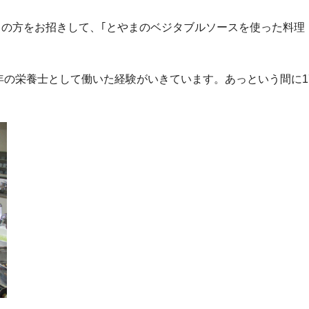
まの方をお招きして、｢とやまのベジタブルソースを使った料理
の栄養士として働いた経験がいきています。あっという間に
1