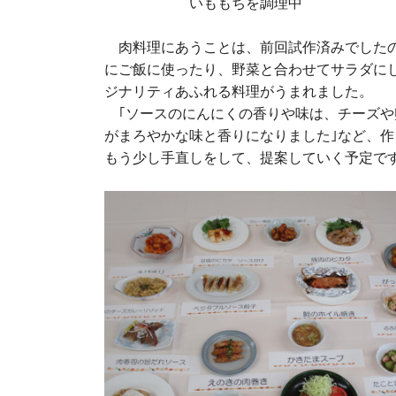
いももちを調理中
肉料理にあうことは、前回試作済みでしたの
にご飯に使ったり、野菜と合わせてサラダに
ジナリティあふれる料理がうまれました。
｢ソースのにんにくの香りや味は、チーズや
がまろやかな味と香りになりました｣など、
もう少し手直しをして、提案していく予定で