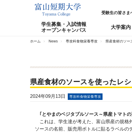
受験生の皆さま
学生募集・入試情報
大学案内
オープンキャンパス
ホーム
News
専攻科食物栄養専攻
県産食材のソー
県産食材のソースを使ったレシ
2024年09月13日
専攻科食物栄養専攻
｢とやまのベジタブルソース～県産トマトの
これは、学生達が考えた、富山県産の規格外
ソースの名前、販売用ボトルに貼るラベルの