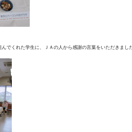
んでくれた学生に、ＪＡの人から感謝の言葉をいただきまし