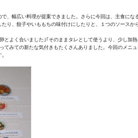
で、幅広い料理が提案できました。さらに今回は、主食にな
したり、餃子やいももちの味付けにしたりと、１つのソースか
卵とよく合いました｣｢そのままタレとして使うより、少し加熱
作ってみての新たな気付きもたくさんありました。今回のメニュ
す。