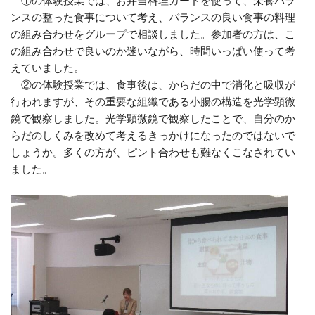
①の体験授業では、お弁当料理カードを使って、栄養バラ
ンスの整った食事について考え、バランスの良い食事の料理
の組み合わせをグループで相談しました。参加者の方は、こ
の組み合わせで良いのか迷いながら、時間いっぱい使って考
えていました。
②の体験授業では、食事後は、からだの中で消化と吸収が
行われますが、その重要な組織である小腸の構造を光学顕微
鏡で観察しました。光学顕微鏡で観察したことで、自分のか
らだのしくみを改めて考えるきっかけになったのではないで
しょうか。多くの方が、ピント合わせも難なくこなされてい
ました。