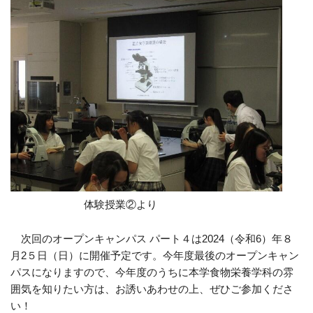
体験授業②より
次回のオープンキャンパス パート４は
2024
（令和
6
）年８
月
2
５日（日）に開催予定です。今年度最後のオープンキャン
パスになりますので、今年度のうちに本学食物栄養学科の雰
囲気を知りたい方は、お誘いあわせの上、ぜひご参加くださ
い！