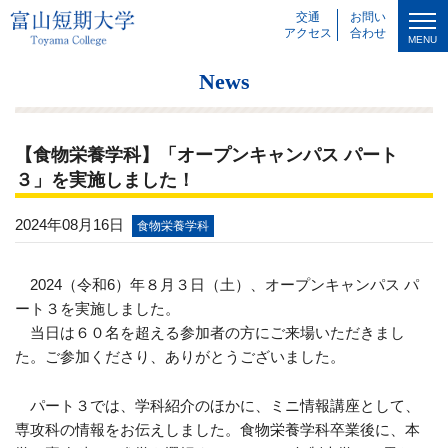
交通
お問い
アクセス
合わせ
MENU
News
【食物栄養学科】「オープンキャンパス パート
３」を実施しました！
2024年08月16日
食物栄養学科
2024（令和
6
）年８月３日（土）、オープンキャンパス パ
ート３を実施しました。
当日は６０名を超える参加者の方にご来場いただきまし
た。ご参加くださり、ありがとうございました。
パート３では、学科紹介のほかに、ミニ情報講座として、
専攻科の情報をお伝えしました。食物栄養学科卒業後に、本