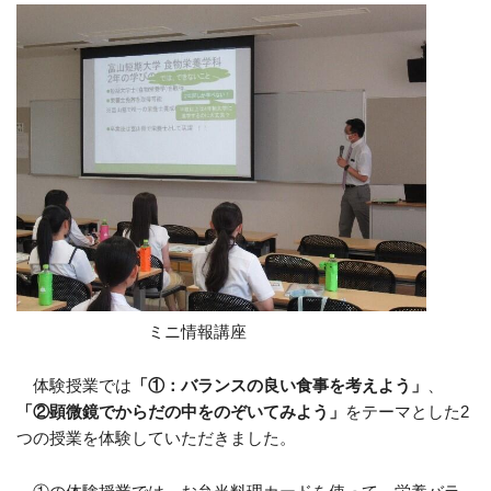
ミニ情報講座
体験授業では
「①：バランスの良い食事を考えよう」
、
「②顕微鏡でからだの中をのぞいてみよう」
をテーマとした
2
つの授業を体験していただきました。