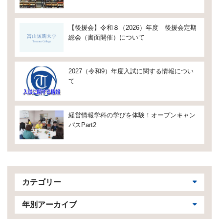
【後援会】令和８（2026）年度 後援会定期
総会（書面開催）について
2027（令和9）年度入試に関する情報につい
て
経営情報学科の学びを体験！オープンキャン
パスPart2
カテゴリー
年別アーカイブ