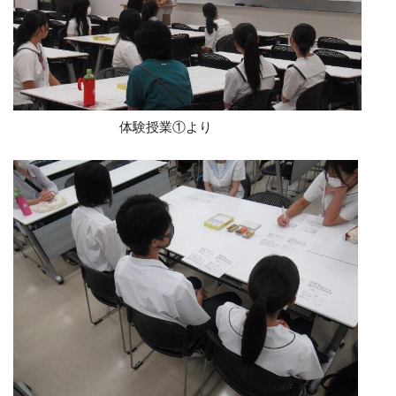
体験授業①より