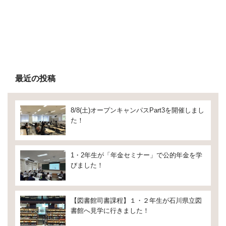
最近の投稿
8/8(土)オープンキャンパスPart3を開催しまし
た！
1・2年生が「年金セミナー」で公的年金を学
びました！
【図書館司書課程】１・２年生が石川県立図
書館へ見学に行きました！