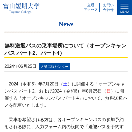
交通
お問い
アクセス
合わせ
MENU
News
無料送迎バスの乗車場所について（オープンキャン
パス パート2、パート4）
2024年06月25日
入試広報センター
2024（令和6）年7月20日（
土
）に開催する「オープンキャ
ンパス パート2」および2024（令和6）年8月25日（
日
）に開
催する「オープンキャンパス パート4」において、無料送迎バ
スを配車いたします。
乗車を希望される方は、各オープンキャンパスの参加予約
をされる際に、入力フォーム内の設問で「送迎バスを予約す