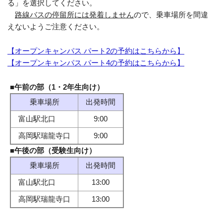
る」を選択してください。
路線バスの停留所には発着しません
ので、乗車場所を間違
えないようご注意ください。
【オープンキャンパス パート2の予約はこちらから】
【オープンキャンパス パート4の予約はこちらから】
■午前の部（1・2年生向け）
乗車場所
出発時間
富山駅北口
9:00
高岡駅瑞龍寺口
9:00
■午後の部（受験生向け）
乗車場所
出発時間
富山駅北口
13:00
高岡駅瑞龍寺口
13:00