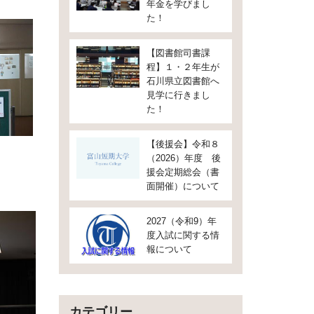
年金を学びまし
た！
【図書館司書課
程】１・２年生が
石川県立図書館へ
見学に行きまし
た！
【後援会】令和８
（2026）年度 後
援会定期総会（書
面開催）について
2027（令和9）年
度入試に関する情
報について
カテゴリー