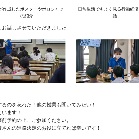
が作成したポスターやポロシャツ
日常生活でもよく見る行動経済
の紹介
話
とお話しさせていただきました。
するのを忘れた！他の授業も聞いてみたい！
ています！
事前予約の上、ご参加ください。
皆さんの進路決定のお役に立てれば幸いです！