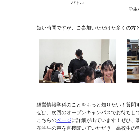
バトル
学生
短い時間ですが、ご参加いただけた多くの方
経営情報学科のことをもっと知りたい！質問
ぜひ、次回のオープンキャンパスでお待ちし
こちらの
ページ
に詳細が出ています！ぜひ、
在学生の声を直接聞いていただき、高校生の