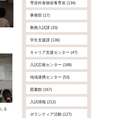
専攻科食物栄養専攻 (134)
事務部 (17)
教務入試課 (33)
学生支援課 (136)
キャリア支援センター (47)
入試広報センター (188)
地域連携センター (53)
図書館 (167)
入試情報 (212)
しる
ボランティア活動 (127)