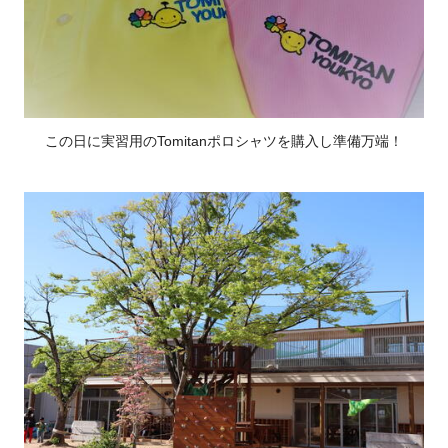
この日に実習用のTomitanポロシャツを購入し準備万端！