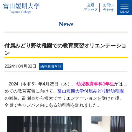
交通
お問い
アクセス
合わせ
MENU
News
付属みどり野幼稚園での教育実習オリエンテーショ
ン
2024年04月30日
幼児教育学科
2024（令和6）年4月25日（木）、
幼児教育学科1年生
がはじ
めての教育実習に向けて、
富山短期大学付属みどり野幼稚園
の園長、副園長から短大でオリエンテーションを受けた後、
全員でキャンパス内にある幼稚園を訪れました。