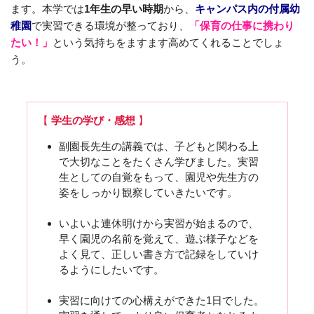
ます。本学では
1年生の早い時期
から、
キャンパス内の付属幼
稚園
で実習できる環境が整っており、
「保育の仕事に携わり
たい！」
という気持ちをますます高めてくれることでしょ
う。
【
学生の学び・感想
】
副園長先生の講義では、子どもと関わる上
で大切なことをたくさん学びました。実習
生としての自覚をもって、園児や先生方の
姿をしっかり観察していきたいです。
いよいよ連休明けから実習が始まるので、
早く園児の名前を覚えて、遊ぶ様子などを
よく見て、正しい書き方で記録をしていけ
るようにしたいです。
実習に向けての心構えができた1日でした。