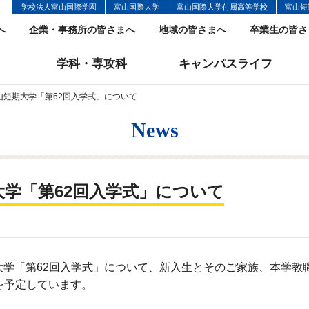
学校法人富山国際学園
富山国際大学
富山国際大学付属高等学校
富山短
へ
企業・事務所の皆さまへ
地域の皆さまへ
卒業生の皆さ
学科・専攻科
キャンパスライフ
富山短期大学「第62回入学式」について
News
期大学「第62回入学式」について
期大学「第62回入学式」について、新入生とそのご家族、本学教
を予定しています。