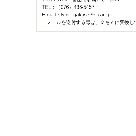
TEL：（076）436-5457
E-mail：tymc_gakusei※tii.ac.jp
メールを送付する際は、※を＠に変換し