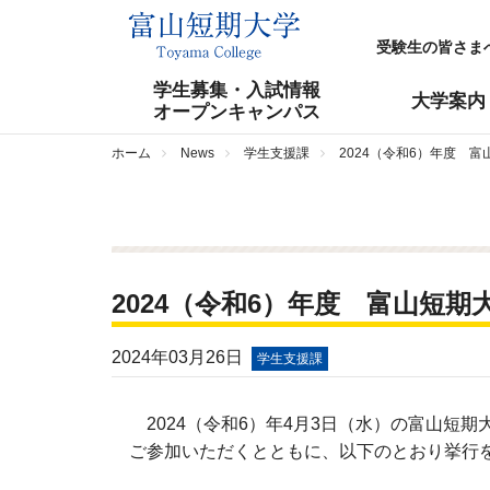
受験生の皆さま
学生募集・入試情報
大学案内
オープンキャンパス
ホーム
News
学生支援課
2024（令和6）年度 
2024（令和6）年度 富山短
2024年03月26日
学生支援課
2024（令和6）年4月3日（水）の富山短
ご参加いただくとともに、以下のとおり挙行