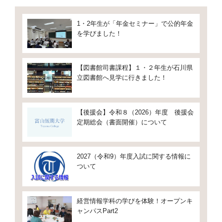
1・2年生が「年金セミナー」で公的年金
を学びました！
【図書館司書課程】１・２年生が石川県
立図書館へ見学に行きました！
【後援会】令和８（2026）年度 後援会
定期総会（書面開催）について
2027（令和9）年度入試に関する情報に
ついて
経営情報学科の学びを体験！オープンキ
ャンパスPart2