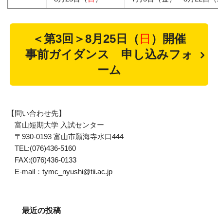
＜第3回＞8月25日（
日
）開催
事前ガイダンス 申し込みフォ
ーム
【問い合わせ先】
富山短期大学 入試センター
〒930-0193 富山市願海寺水口444
TEL:(076)436-5160
FAX:(076)436-0133
E-mail：tymc_nyushi@tii.ac.jp
最近の投稿