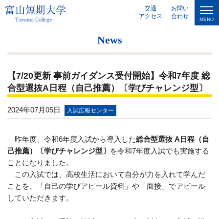
交通
お問い
アクセス
合わせ
MENU
News
【7/20更新 事前ガイダンス受付開始】令和7年度 総
合型選抜A日程（自己推薦）〔学びチャレンジ型〕
2024年07月05日
入試広報センター
昨年度、令和6年度入試から導入した
総合型選抜 A日程（自
己推薦）〔学びチャレンジ型〕
を令和7年度入試でも実施する
ことになりました。
この入試では、高校生活において自分が力を入れて学んだ
ことを、「自己の学びアピール資料」や「面接」でアピール
していただきます。