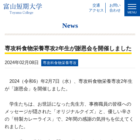
交通
お問い
アクセス
合わせ
MENU
News
専攻科食物栄養専攻2年生が謝恩会を開催しました
2024年02月08日
専攻科食物栄養専攻
2024（令和6）年2月7日（水）、専攻科食物栄養専攻2年生
が「謝恩会」を開催しました。
学生たちは、お世話になった先生方、事務職員の皆様への
メッセージが隠された「オリジナルクイズ」と、優しい辛さ
の「特製カレーライス」で、2年間の感謝の気持ちを伝えてく
れました。