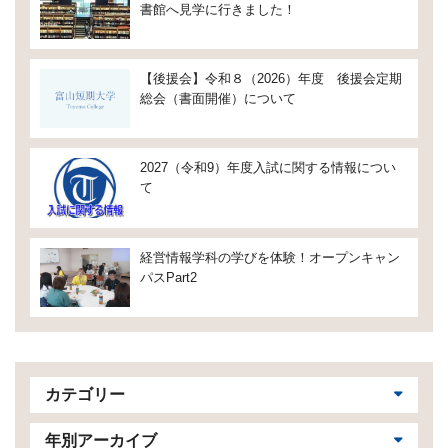
書館へ見学に行きました！
【後援会】令和８（2026）年度 後援会定期
総会（書面開催）について
2027（令和9）年度入試に関する情報につい
て
経営情報学科の学びを体験！オープンキャン
パスPart2
カテゴリー
年別アーカイブ