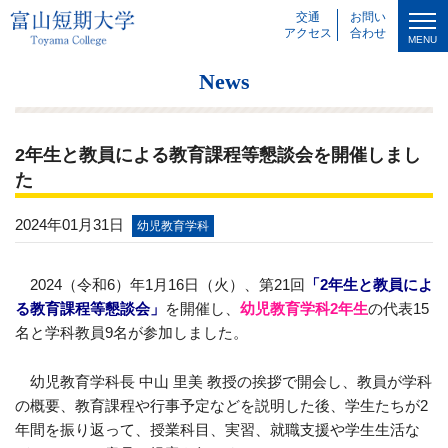
交通
お問い
アクセス
合わせ
MENU
News
2年生と教員による教育課程等懇談会を開催しまし
た
2024年01月31日
幼児教育学科
2024（令和6）年1月16日（火）、第21回
「2年生と教員によ
る教育課程等懇談会」
を開催し、
幼児教育学科2年生
の代表15
名と学科教員9名が参加しました。
幼児教育学科長 中山 里美 教授の挨拶で開会し、教員が学科
の概要、教育課程や行事予定などを説明した後、学生たちが2
年間を振り返って、授業科目、実習、就職支援や学生生活な