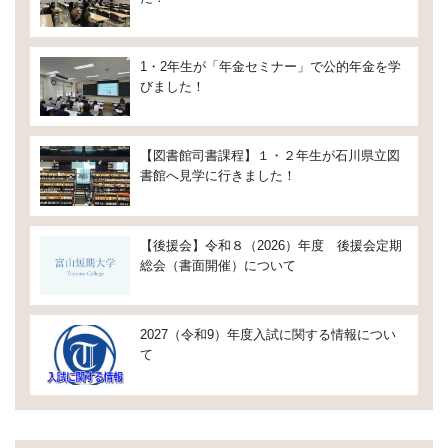
1・2年生が「年金セミナー」で公的年金を学
びました！
【図書館司書課程】１・２年生が石川県立図
書館へ見学に行きました！
【後援会】令和８（2026）年度 後援会定期
総会（書面開催）について
2027（令和9）年度入試に関する情報につい
て