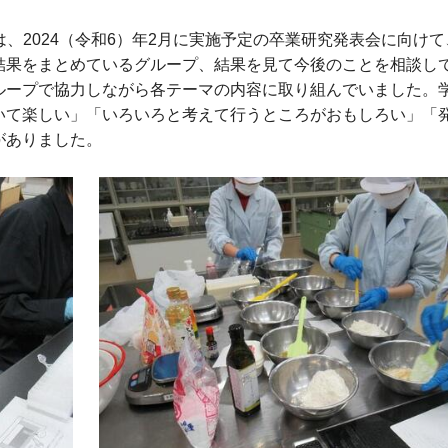
では、2024（令和6）年2月に実施予定の卒業研究発表会に向け
結果をまとめているグループ、結果を見て今後のことを相談し
ループで協力しながら各テーマの内容に取り組んでいました。
いて楽しい」「いろいろと考えて行うところがおもしろい」「
がありました。