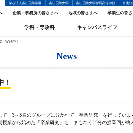
学校法人富山国際学園
富山国際大学
富山国際大学付属高等学校
富山短
へ
企業・事務所の皆さまへ
地域の皆さまへ
卒業生の皆さ
学科・専攻科
キャンパスライフ
究」実施中！
News
中！
して、3～5名のグループに分かれて「卒業研究」を行っていま
後期授業から始めた「卒業研究」も、まもなく半分の授業回が終