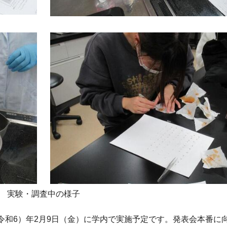
実験・調査中の様子
令和6）年2月9日（金）に学内で実施予定です。発表会本番に