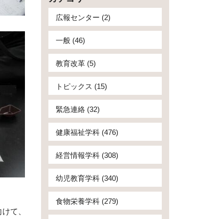
広報センター (2)
一般 (46)
教育改革 (5)
トピックス (15)
緊急連絡 (32)
健康福祉学科 (476)
経営情報学科 (308)
幼児教育学科 (340)
食物栄養学科 (279)
向けて、