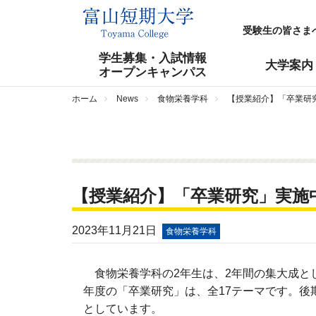
受験生の皆さま
学生募集・入試情報
大学案内
オープンキャンパス
ホーム
News
食物栄養学科
【授業紹介】「卒業研
【授業紹介】「卒業研究」実施
2023年11月21日
食物栄養学科
食物栄養学科の2年生は、2年間の集大成と
年度の「卒業研究」は、全17テーマです。
としています。