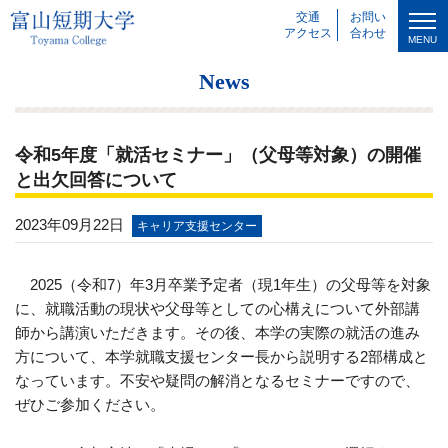
交通
お問い
アクセス
合わせ
MENU
News
令和5年度「就活セミナー」（父母等対象）の開催
と出欠回答について
2023年09月22日
キャリア支援センター
2025（令和7）年3月卒業予定者（現1年生）の父母等を対象
に、就職活動の現状や父母等としての心構えについて外部講
師から講演いただきます。その後、本学の実際の就活の進み
方について、本学就職支援センター長から説明する2部構成と
なっています。不安や疑問の解消となるセミナーですので、
ぜひご参加ください。