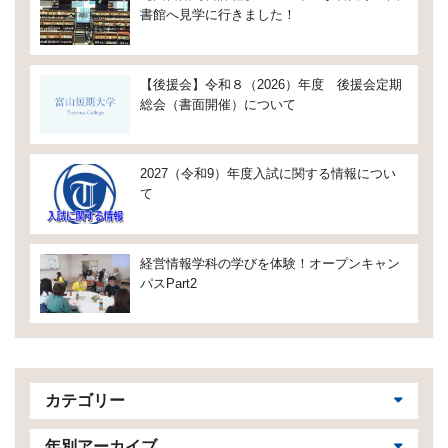
書館へ見学に行きました！
【後援会】令和８（2026）年度 後援会定期
総会（書面開催）について
2027（令和9）年度入試に関する情報につい
て
経営情報学科の学びを体験！オープンキャン
パスPart2
カテゴリー
年別アーカイブ